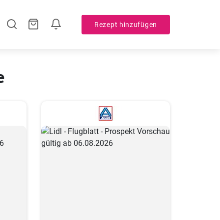
Rezept hinzufügen
e