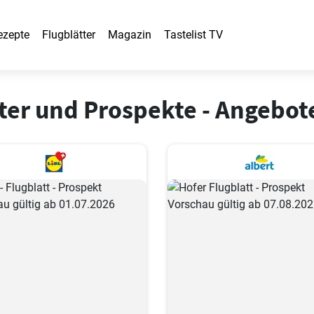
ezepte
Flugblätter
Magazin
Tastelist TV
ter und Prospekte - Angebot