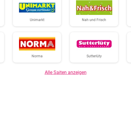
Unimarkt
Nah und Frisch
Norma
Sutterlüty
Alle Saiten anzeigen