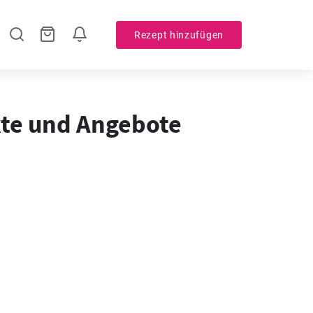
Rezept hinzufügen
kte und Angebote