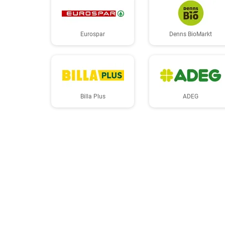
Eurospar
Denns BioMarkt
Billa Plus
ADEG