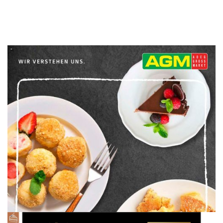
WERBUNG
WERBUNG