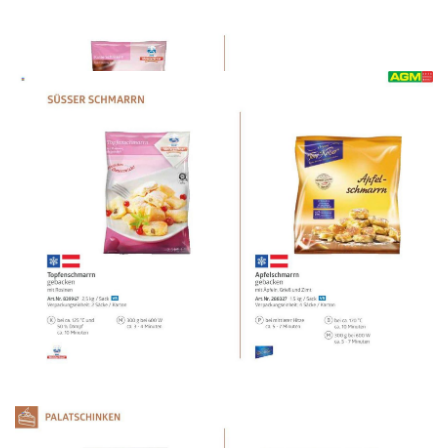
WERBUNG
WERBUNG