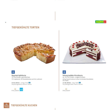
WERBUNG
WERBUNG