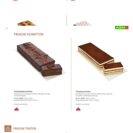
WERBUNG
WERBUNG