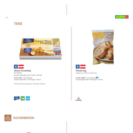
WERBUNG
WERBUNG