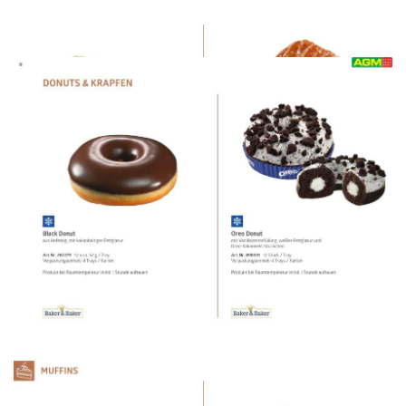
WERBUNG
WERBUNG