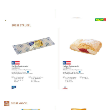
WERBUNG
WERBUNG