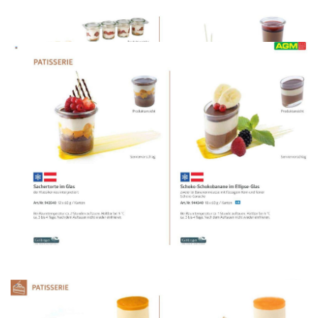
WERBUNG
WERBUNG