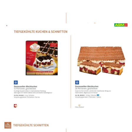
WERBUNG
WERBUNG