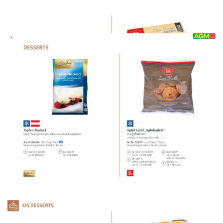
WERBUNG
WERBUNG