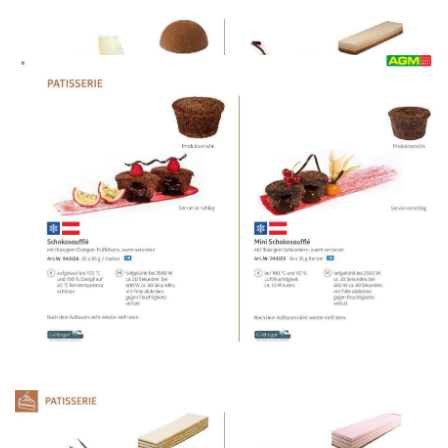
WERBUNG
WERBUNG