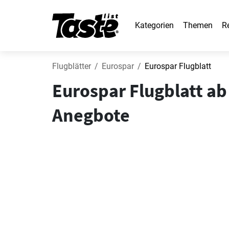
Kategorien
Themen
R
Flugblätter
Eurospar
Eurospar Flugblatt
Eurospar Flugblatt ab
Anegbote