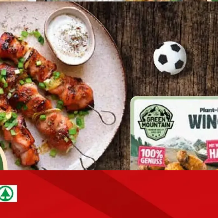
WERBUNG
WERBUNG