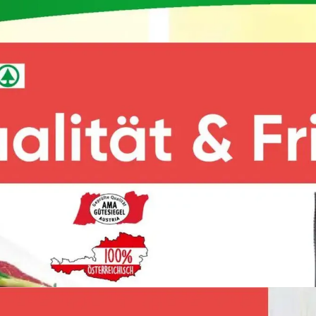
WERBUNG
WERBUNG