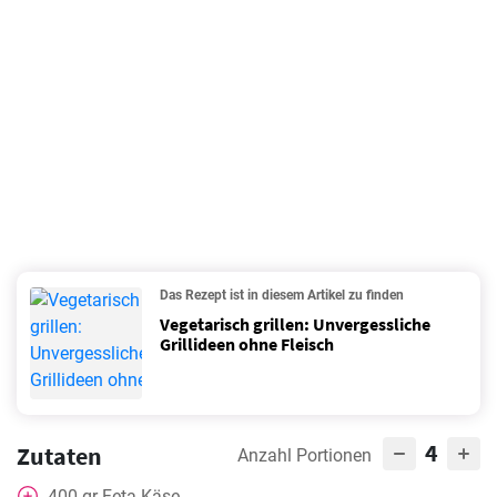
Das Rezept ist in diesem Artikel zu finden
Vegetarisch grillen: Unvergessliche
Grillideen ohne Fleisch
4
Zutaten
Anzahl Portionen
400
gr
Feta Käse