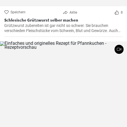
Speichern
Aktie
8
Schlesische Grützwurst selber machen
Grützwurst zubereiten ist gar nicht so schwer. Sie brauchen
verschieden Fleischstücke vom Schwein, Blut und Gewürze. Auch
das klassische DDR Gericht Tote Oma wird mit Grützwurst
zubereitet. Die Grütze (aus Getreide) bindet die Wurst .