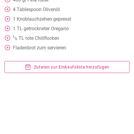
4
Tablespoon
Olivenöl
1
Knoblauchzehen gepresst
1
TL
getrockneter Oregano
1
TL
rote Chiliflocken
⁄
2
Fladenbrot zum servieren
Zutaten zur Einkaufsliste hinzufügen