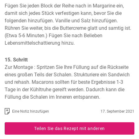
Fügen Sie jeden Block der Reihe nach in Margarine ein, 
damit sich jedes Stück verfestigen kann, bevor Sie die 
folgenden hinzufügen. Vanille und Salz hinzufügen. 
Rühren Sie weiter, bis die Buttercreme glatt und samtig ist. 
(Etwa 5-6 Minuten.) Fügen Sie nach Belieben 
Lebensmittelschattierung hinzu.
15. Schritt
Zur Montage : Spritzen Sie Ihre Füllung auf die Rückseite 
eines großen Teils der Schalen. Strukturiere ein Sandwich 
und rehash. Macarons sollten für beste Ergebnisse 1-3 
Tage in der Kühltruhe gereift werden. Dadurch kann die 
Füllung die Schalen im Inneren entspannen.
Eine Notiz hinzufügen
17. September 2021
Teilen Sie das Rezept mit anderen