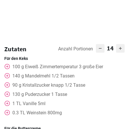
14
Zutaten
Anzahl Portionen
Für den Keks
100
g
Eiweiß Zimmertemperatur 3 große Eier
140
g
Mandelmehl 1/2 Tassen
90
g
Kristallzucker knapp 1/2 Tasse
130
g
Puderzucker 1 Tasse
1
TL
Vanille 5ml
0.3
TL
Weinstein 800mg
Für die Buttercreme