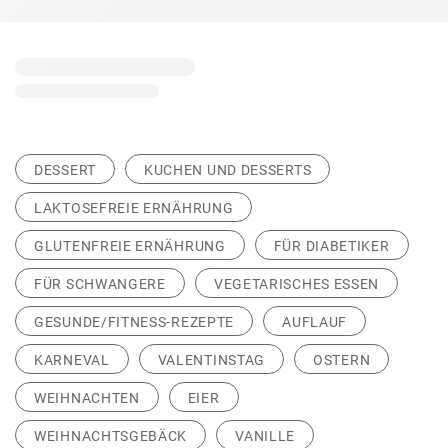
DESSERT
KUCHEN UND DESSERTS
LAKTOSEFREIE ERNÄHRUNG
GLUTENFREIE ERNÄHRUNG
FÜR DIABETIKER
FÜR SCHWANGERE
VEGETARISCHES ESSEN
GESUNDE/FITNESS-REZEPTE
AUFLAUF
KARNEVAL
VALENTINSTAG
OSTERN
WEIHNACHTEN
EIER
WEIHNACHTSGEBÄCK
VANILLE