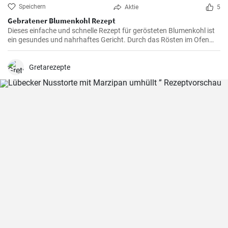
Speichern
Aktie
5
Gebratener Blumenkohl Rezept
Dieses einfache und schnelle Rezept für gerösteten Blumenkohl ist
ein gesundes und nahrhaftes Gericht. Durch das Rösten im Ofen
erhält der Blumenkohl einen wunderbar süßen und nussigen
Geschmack. Servieren Sie ihn als Beilage oder als Hauptgericht.
Gretarezepte