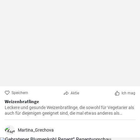
Speichern
Aktie
Ich mag
Weizenbratlinge
Leckere und gesunde Weizenbratlinge, die sowohl für Vegetarier als
auch für diejenigen geeignet sind, die mal etwas anderes als
normale Fleischbratlinge genießen möchten.
Martina_Grechova