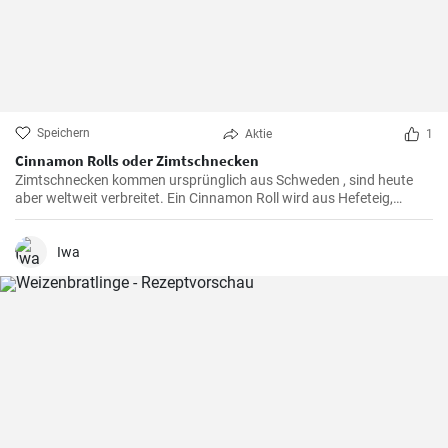
Speichern
Aktie
1
Cinnamon Rolls oder Zimtschnecken
Zimtschnecken kommen ursprünglich aus Schweden , sind heute
aber weltweit verbreitet. Ein Cinnamon Roll wird aus Hefeteig,
Butter, Zimt und Zucker zubereitet . Ihre Kinder und Kaffeegäste
werden es lieben.
Iwa