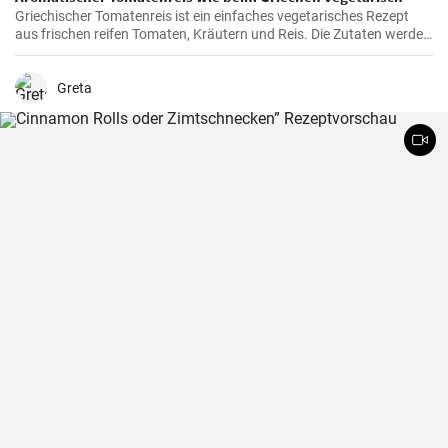
Griechischer Tomatenreis ist ein einfaches vegetarisches Rezept
aus frischen reifen Tomaten, Kräutern und Reis. Die Zutaten werden
zusammen gekocht und als vegetarische Hauptspeise zu Brot oder
Fetakäse genossen. Schnell und einfach zubereitet.
Greta