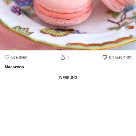
Speichern
1
Ich mag nicht
Macarons
WERBUNG