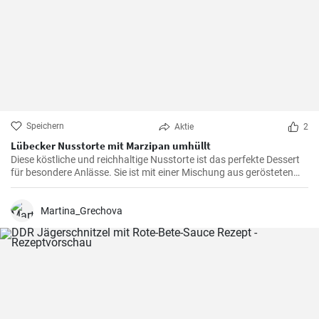
Speichern
Aktie
2
Lübecker Nusstorte mit Marzipan umhüllt
Diese köstliche und reichhaltige Nusstorte ist das perfekte Dessert
für besondere Anlässe. Sie ist mit einer Mischung aus gerösteten
Nüssen und einer cremigen Füllung gefüllt, die von einer knackigen
Schicht Marzipan umhüllt wird.
Martina_Grechova