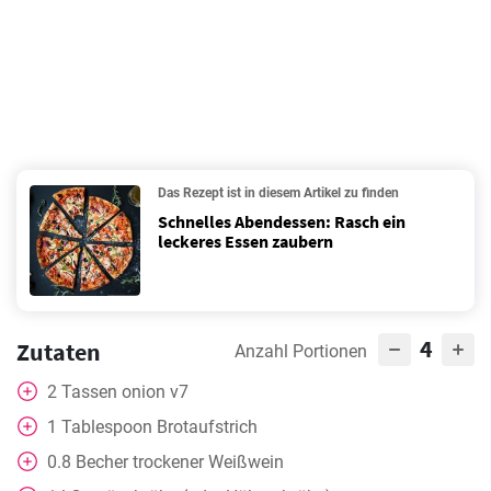
Das Rezept ist in diesem Artikel zu finden
Schnelles Abendessen: Rasch ein
leckeres Essen zaubern
4
Zutaten
Anzahl Portionen
2
Tassen
onion v7
1
Tablespoon
Brotaufstrich
0.8
Becher
trockener Weißwein