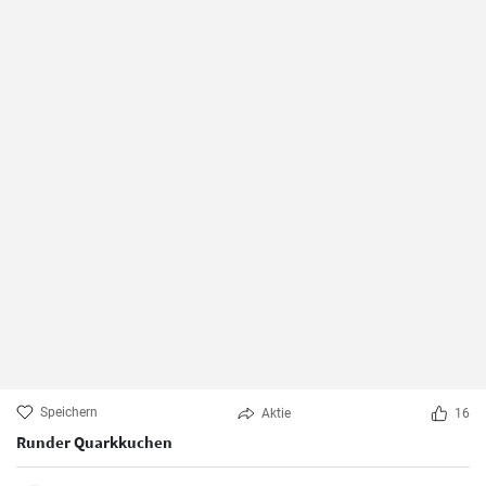
Speichern
Aktie
16
Runder Quarkkuchen