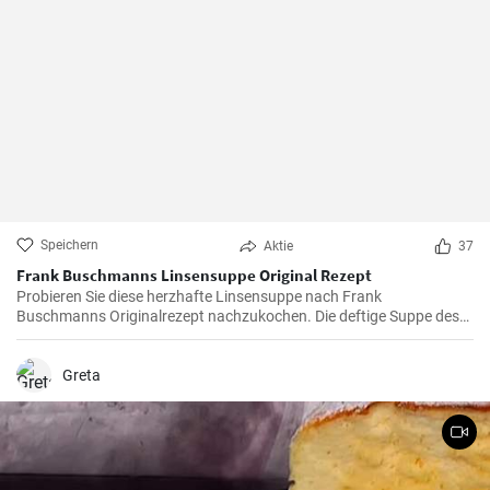
Speichern
Aktie
37
Frank Buschmanns Linsensuppe Original Rezept
Probieren Sie diese herzhafte Linsensuppe nach Frank
Buschmanns Originalrezept nachzukochen. Die deftige Suppe des
Starkochs wird mit Linsen, verschiedenen Gewürzen und
Gemüsesorten zubereitet und mit Würstchenstücken angereichert.
Ein herzhaftes Familien Essen !
Greta