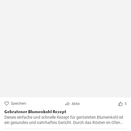
Speichern
Aktie
5
Gebratener Blumenkohl Rezept
Dieses einfache und schnelle Rezept für gerösteten Blumenkohl ist
ein gesundes und nahrhaftes Gericht. Durch das Rösten im Ofen
erhält der Blumenkohl einen wunderbar süßen und nussigen