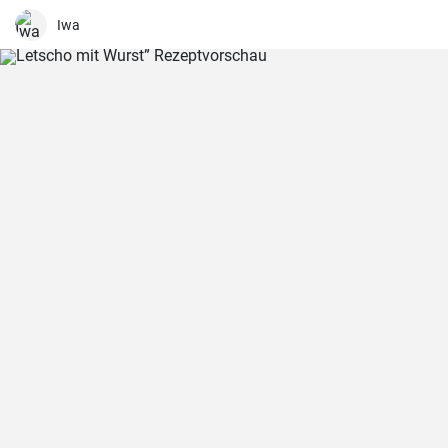
Geschmack. Servieren Sie ihn als Beilage oder als Hauptgericht.
Iwa