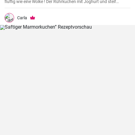
fluffig wie eine Wolke ! Der Rührkuchen mit Joghurt und steif
geschlagenem Eiweiß (ohne Mehl) wird ihre Familie begeistern weil
er so flauschig und lecker ist.
Carla