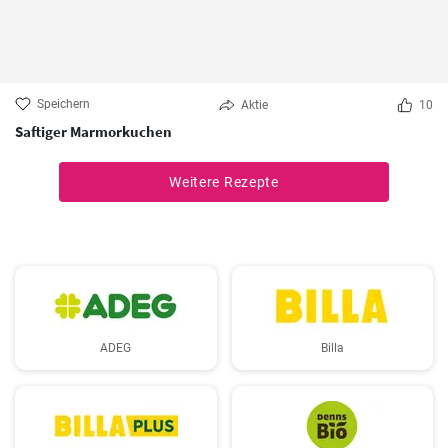
Speichern
Aktie
10
Saftiger Marmorkuchen
Weitere Rezepte
ADEG
Billa