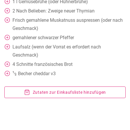
1
l
Gemüsebrühe (oder Hühnerbrühe)
2
Nach Belieben: Zweige neuer Thymian
Frisch gemahlene Muskatnuss auspressen (oder nach
Geschmack)
gemahlener schwarzer Pfeffer
Laufsalz (wenn der Vorrat es erfordert nach
Geschmack)
4
Schnitte französisches Brot
1
Becher
cheddar v3
⁄
2
Zutaten zur Einkaufsliste hinzufügen