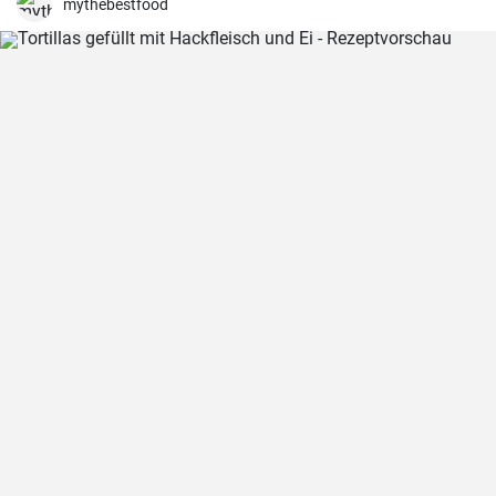
mythebestfood