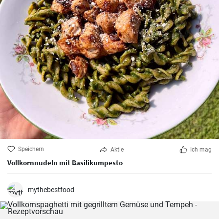
Speichern
Aktie
Ich mag
Vollkornnudeln mit Basilikumpesto
mythebestfood