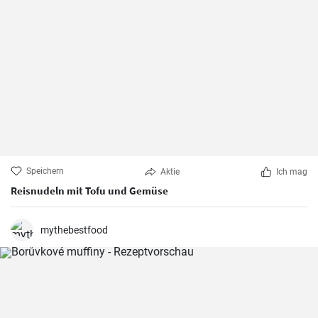
Speichern
Aktie
Ich mag
Reisnudeln mit Tofu und Gemüse
mythebestfood