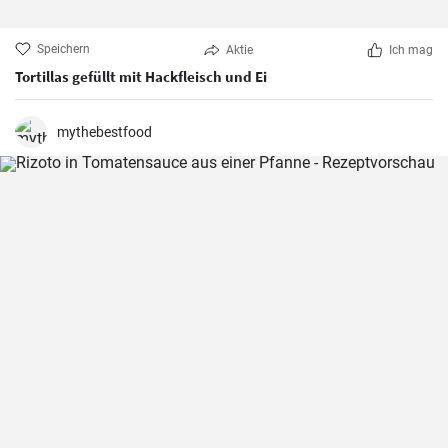
Speichern
Aktie
Ich mag
Tortillas gefüllt mit Hackfleisch und Ei
mythebestfood