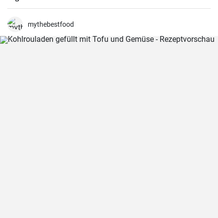
mythebestfood