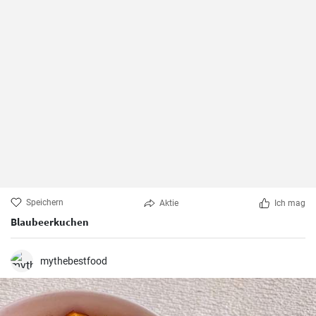
Speichern
Aktie
Ich mag
Blaubeerkuchen
mythebestfood