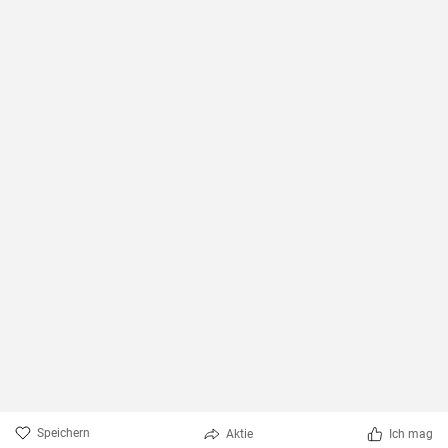
Speichern
Aktie
Ich mag