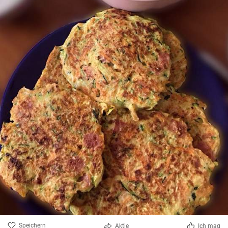
Speichern
Aktie
Ich mag