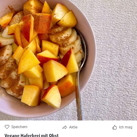
Speichern
Aktie
Ich mag
Vegane Haferbrei mit Obst