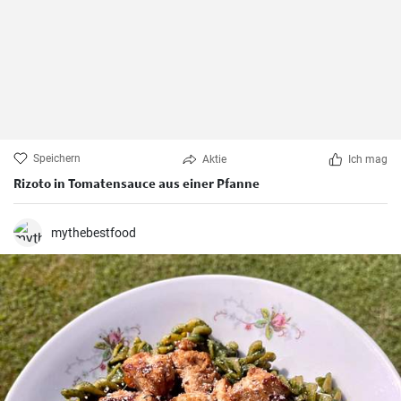
Speichern
Aktie
Ich mag
Rizoto in Tomatensauce aus einer Pfanne
mythebestfood