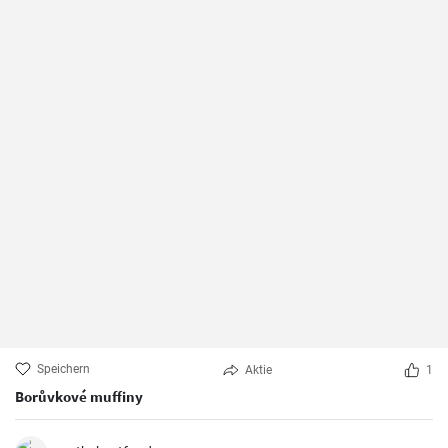
Speichern
Aktie
1
Borůvkové muffiny