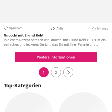
Speichern
Aktie
Ich mag
Gnocchi mit Ei und Kohl
In diesem Rezept bereiten wir Gnocchi mit Ei und Kohl zu. Es ist ein
einfaches und leckeres Gericht, das Sie mit Ihrer Familie und
Freunden genießen können.
Weitere Informationen
1
2
Top-Kategorien