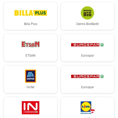
Billa Plus
Denns BioMarkt
ETSAN
Eurospar
Hofer
Eurospar