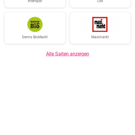
Interspar
Lidl
Denns BioMarkt
Maximarkt
Alle Saiten anzeigen