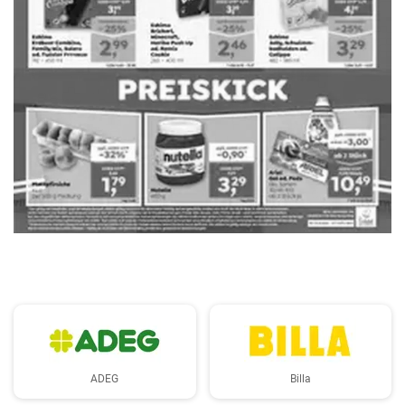
WERBUNG
ADEG
Billa