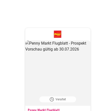
Veraltet
Penny Markt Flugblatt