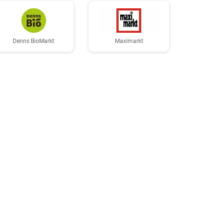
Denns BioMarkt
Maximarkt