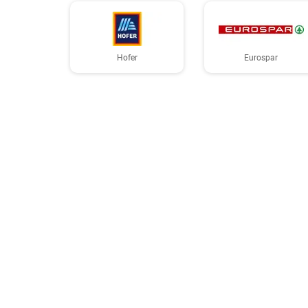
Hofer
Eurospar