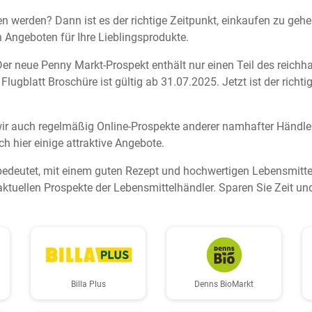
n werden? Dann ist es der richtige Zeitpunkt, einkaufen zu geh
 Angeboten für Ihre Lieblingsprodukte.
Der neue Penny Markt-Prospekt enthält nur einen Teil des reichh
lugblatt Broschüre ist gültig ab 31.07.2025. Jetzt ist der richtig
ir auch regelmäßig Online-Prospekte anderer namhafter Händler
h hier einige attraktive Angebote.
bedeutet, mit einem guten Rezept und hochwertigen Lebensmittel
aktuellen Prospekte der Lebensmittelhändler. Sparen Sie Zeit u
Billa Plus
Denns BioMarkt