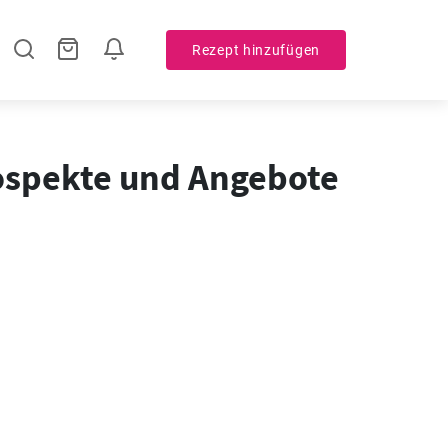
Rezept hinzufügen
rospekte und Angebote