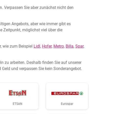
en. Verpassen Sie aber zunächst nicht den
altigen Angebots, aber wie immer gibt es
e Zeitpunkt, möglichst viel über die
, wie zum Beispiel
Lidl
,
Hofer
,
Metro
,
Billa
,
Spar
,
n zu arbeiten. Deshalb finden Sie auf unserer
nd Geld und verpassen Sie kein Sonderangebot.
ETSAN
Eurospar