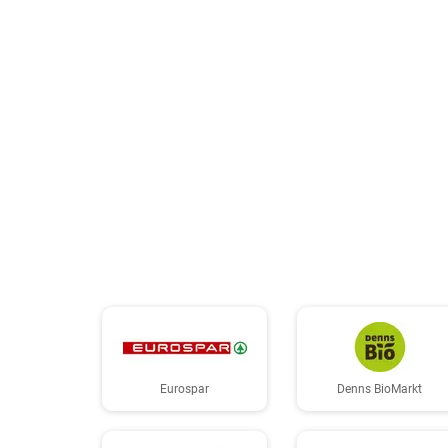
Eurospar
Denns BioMarkt