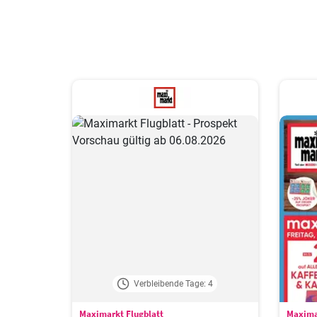
Verbleibende Tage: 4
Maximarkt Flugblatt
Maxima