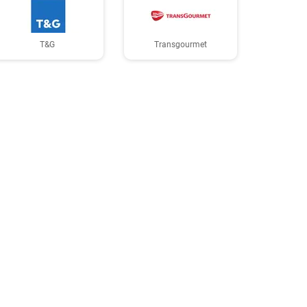
T&G
Transgourmet