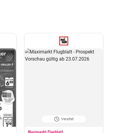
Veraltet
Maximarkt Flugblatt