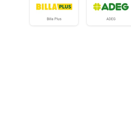
Billa Plus
ADEG