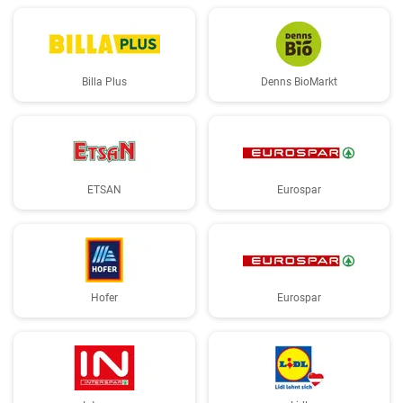
Billa Plus
Denns BioMarkt
ETSAN
Eurospar
Hofer
Eurospar