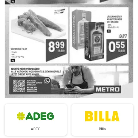
WERBUNG
ADEG
Billa