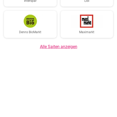
Interspar
Lidl
Denns BioMarkt
Maximarkt
Alle Saiten anzeigen