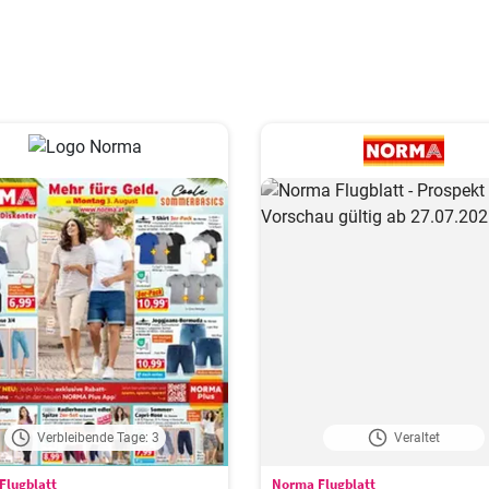
Verbleibende Tage: 3
Veraltet
Flugblatt
Norma Flugblatt