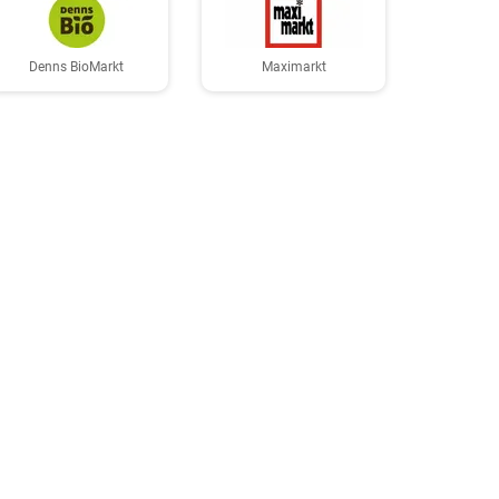
Denns BioMarkt
Maximarkt