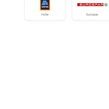
Hofer
Eurospar