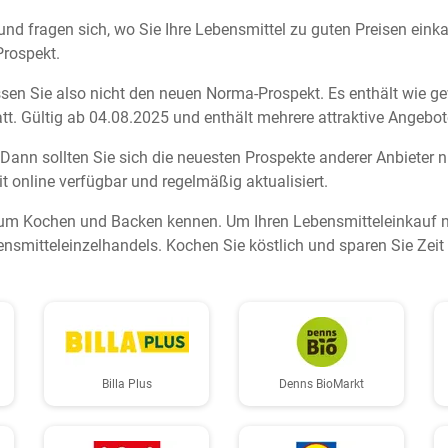
nd fragen sich, wo Sie Ihre Lebensmittel zu guten Preisen einka
rospekt.
ssen Sie also nicht den neuen Norma-Prospekt. Es enthält wie ge
t. Gültig ab 04.08.2025 und enthält mehrere attraktive Angebot
Dann sollten Sie sich die neuesten Prospekte anderer Anbieter 
it online verfügbar und regelmäßig aktualisiert.
um Kochen und Backen kennen. Um Ihren Lebensmitteleinkauf noc
ensmitteleinzelhandels. Kochen Sie köstlich und sparen Sie Zeit
Billa Plus
Denns BioMarkt