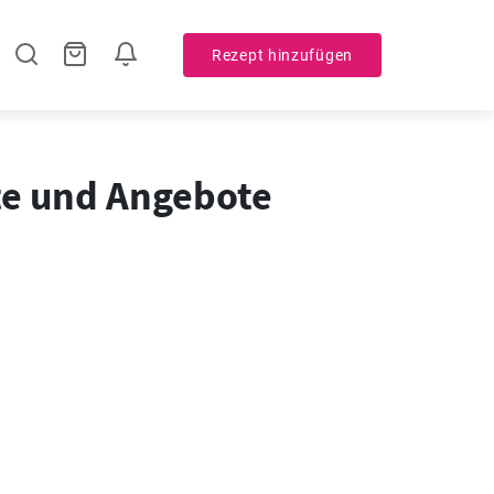
Rezept hinzufügen
te und Angebote