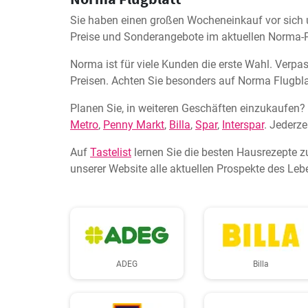
Sie haben einen großen Wocheneinkauf vor sich u
Preise und Sonderangebote im aktuellen Norma-P
Norma ist für viele Kunden die erste Wahl. Verpa
Preisen. Achten Sie besonders auf Norma Flugblat
Planen Sie, in weiteren Geschäften einzukaufen? 
Metro
,
Penny Markt
,
Billa
,
Spar
,
Interspar
. Jederze
Auf
Tastelist
lernen Sie die besten Hausrezepte z
unserer Website alle aktuellen Prospekte des Leb
ADEG
Billa