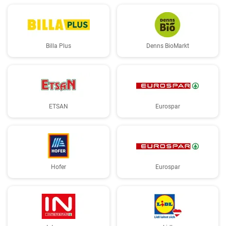
Billa Plus
Denns BioMarkt
ETSAN
Eurospar
Hofer
Eurospar