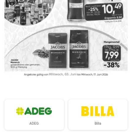
WERBUNG
ADEG
Billa