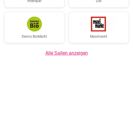
Interspar
Lidl
Denns BioMarkt
Maximarkt
Alle Saiten anzeigen