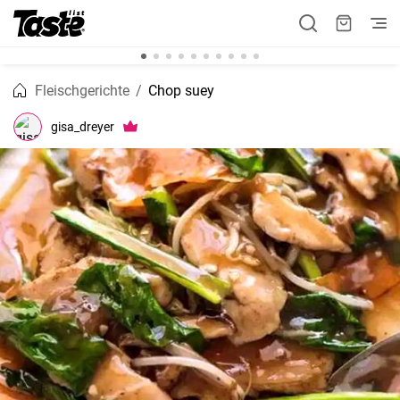
Fleischgerichte
Chop suey
gisa_dreyer