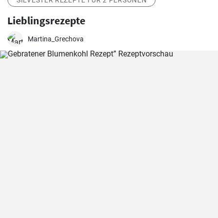
SILVESTER REZEPTE FÜR 2 PERSONEN
Lieblingsrezepte
Martina_Grechova