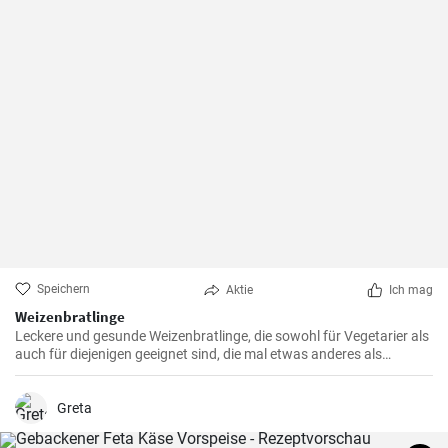
Speichern
Aktie
Ich mag
Weizenbratlinge
Leckere und gesunde Weizenbratlinge, die sowohl für Vegetarier als
auch für diejenigen geeignet sind, die mal etwas anderes als
normale Fleischbratlinge genießen möchten.
Greta