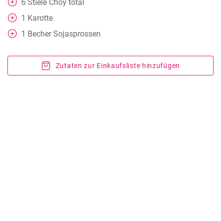
6
Stiele Choy total
1
Karotte
1
Becher
Sojasprossen
Zutaten zur Einkaufsliste hinzufügen