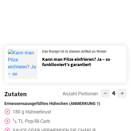
Das Rezept ist in diesem Artikel zu finden
Kann man Pilze einfrieren? Ja – so
funktioniert’s garantiert
4
Zutaten
Anzahl Portionen
Ermessensausgefülltes Hühnchen (ANMERKUNG 1)
180
g
Hühnerbrust
1
TL
Pop/Bi-Carb
⁄
2
SAUCE ODER VERWENDEN SIE CHARLIE