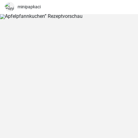
werden es lieben.
minipapkaci