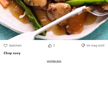
Speichern
2
Ich mag nicht
Chop suey
WERBUNG