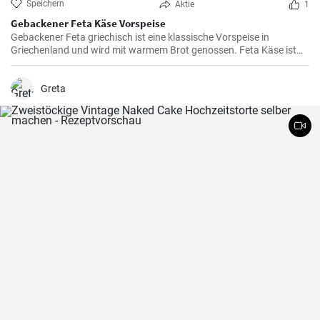
Speichern
Aktie
1
Gebackener Feta Käse Vorspeise
Gebackener Feta griechisch ist eine klassische Vorspeise in
Griechenland und wird mit warmem Brot genossen. Feta Käse ist
aus Schafsmilch und schmeckt pikant aber nicht zu salzig .
Gebackener Feta im Ofen ist besonders köstlich. Probieren sie es
aus.
Greta