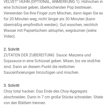
VELVET" HUHN (OPTIONAL, ANMERKUNG 1): Hühnchen in 
eine Schüssel geben, überkochenden Pop bestreuen. 
Verwenden Sie Ihre Finger zum Mischen, dann legen Sie es 
für 20 Minuten weg, nicht länger als 30 Minuten (kann 
übermäßig empfindlich werden). Gut waschen, reichlich 
Wasser mit Papiertüchern abtupfen, wegräumen (siehe 
Video).
2. Schritt
ZUTATEN DER ZUBEREITUNG: Sauce: Maizena und 
Sojasauce in eine Schüssel geben. Mixen, bis sie stoßfrei 
sind. Dann an diesem Punkt die restlichen 
Saucenfixierungen hinzufügen und mischen.
3. Schritt
Choy total hacken: Das Ende des Choy-Aggregats 
abschneiden. Dann in 7 cm große Stücke schneiden. Stiele 
von den Blättern trennen.