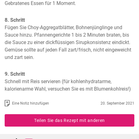
Gebratenes Essen für 1 Moment.
8. Schritt
Fügen Sie Choy-Aggregatblätter, Bohnenjünglinge und 
Sauce hinzu. Pfannengerichte 1 bis 2 Minuten braten, bis 
die Sauce zu einer dickflüssigen Sirupkonsistenz eindickt. 
Gemüse sollte auf jeden Fall zart/frisch, nicht eingeweicht 
und zart sein.
9. Schritt
Schnell mit Reis servieren (für kohlenhydratarme, 
kalorienarme Wahl, versuchen Sie es mit Blumenkohlreis!)
Eine Notiz hinzufügen
20. September 2021
Teilen Sie das Rezept mit anderen