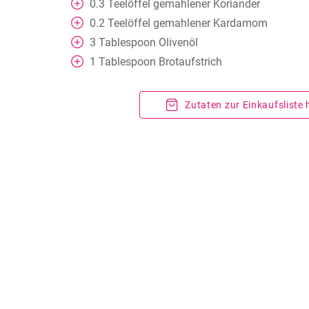
0.3
Teelöffel
gemahlener Koriander
0.2
Teelöffel
gemahlener Kardamom
3
Tablespoon
Olivenöl
1
Tablespoon
Brotaufstrich
Zutaten zur Einkaufsliste