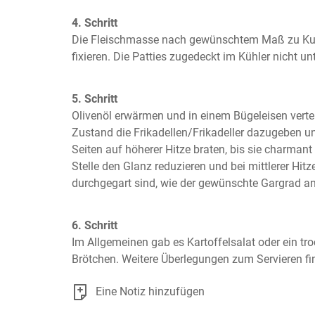
4. Schritt
Die Fleischmasse nach gewünschtem Maß zu Ku
fixieren. Die Patties zugedeckt im Kühler nicht unt
5. Schritt
Olivenöl erwärmen und in einem Bügeleisen verte
Zustand die Frikadellen/Frikadeller dazugeben u
Seiten auf höherer Hitze braten, bis sie charmant 
Stelle den Glanz reduzieren und bei mittlerer Hitze 
durchgegart sind, wie der gewünschte Gargrad an
6. Schritt
Im Allgemeinen gab es Kartoffelsalat oder ein tro
Brötchen. Weitere Überlegungen zum Servieren f
Eine Notiz hinzufügen