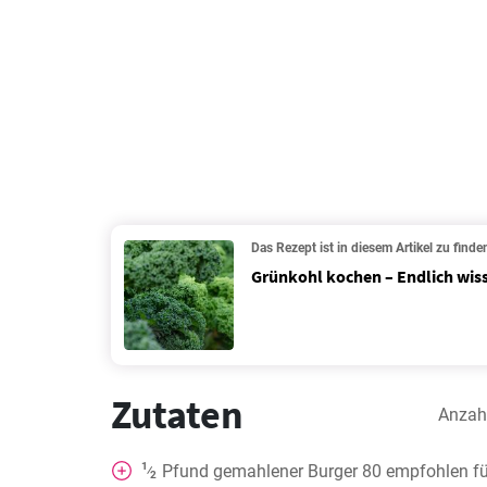
Das Rezept ist in diesem Artikel zu finde
Grünkohl kochen – Endlich wiss
Zutaten
Anzah
1
Pfund gemahlener Burger 80 empfohlen für
⁄
2