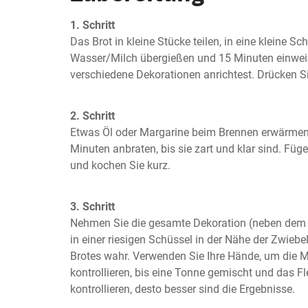
1. Schritt
Das Brot in kleine Stücke teilen, in eine kleine Sc
Wasser/Milch übergießen und 15 Minuten einweic
verschiedene Dekorationen anrichtest. Drücken Sie
2. Schritt
Etwas Öl oder Margarine beim Brennen erwärmen 
Minuten anbraten, bis sie zart und klar sind. Füg
und kochen Sie kurz.
3. Schritt
Nehmen Sie die gesamte Dekoration (neben dem O
in einer riesigen Schüssel in der Nähe der Zwieb
Brotes wahr. Verwenden Sie Ihre Hände, um die M
kontrollieren, bis eine Tonne gemischt und das Flei
kontrollieren, desto besser sind die Ergebnisse.