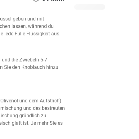
hüssel geben und mit 
hen lassen, während du 
 jede Fülle Flüssigkeit aus.
und die Zwiebeln 5-7 
en Sie den Knoblauch hinzu 
livenöl und dem Aufstrich) 
elmischung und des bestreuten 
ischung gründlich zu 
sch glatt ist. Je mehr Sie es 