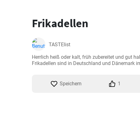
Frikadellen
TASTElist
Herrlich heiß oder kalt, früh zubereitet und gut hal
Frikadellen sind in Deutschland und Dänemark 
Speichern
1