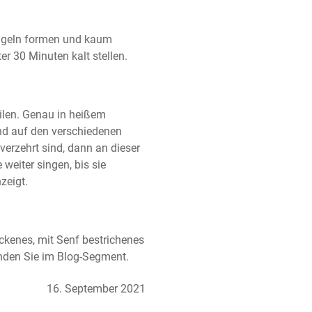
geln formen und kaum 
er 30 Minuten kalt stellen.
ilen. Genau in heißem 
nd auf den verschiedenen 
verzehrt sind, dann an dieser 
weiter singen, bis sie 
zeigt.
ckenes, mit Senf bestrichenes 
inden Sie im Blog-Segment.
16. September 2021