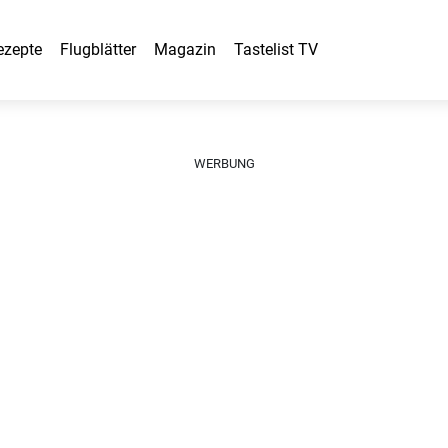
ezepte
Flugblätter
Magazin
Tastelist TV
WERBUNG