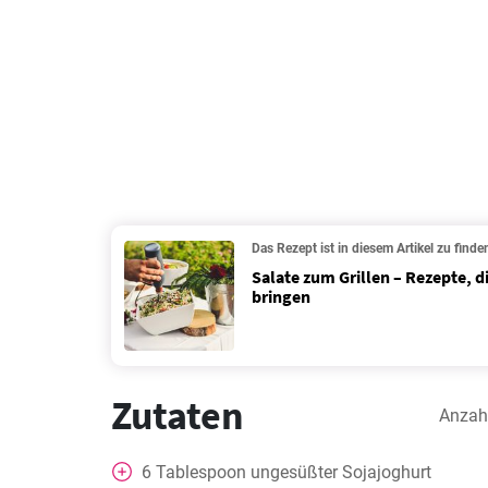
Das Rezept ist in diesem Artikel zu finde
Salate zum Grillen – Rezepte, di
bringen
Zutaten
Anzah
6
Tablespoon
ungesüßter Sojajoghurt