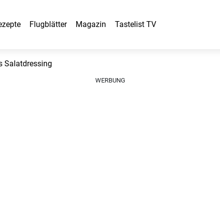
ezepte
Flugblätter
Magazin
Tastelist TV
 Salatdressing
WERBUNG