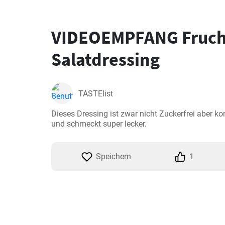
VIDEOEMPFANG Fruch
Salatdressing
TASTElist
Dieses Dressing ist zwar nicht Zuckerfrei aber k
und schmeckt super lecker.
Speichern
1