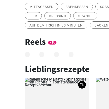
MITTAGESSEN
ABENDESSEN
SOS
EIER
DRESSING
ORANGE
AUF DEM TISCH IN 30 MINUTEN
BACKEN 
Reels
NEU
Lieblingsrezepte