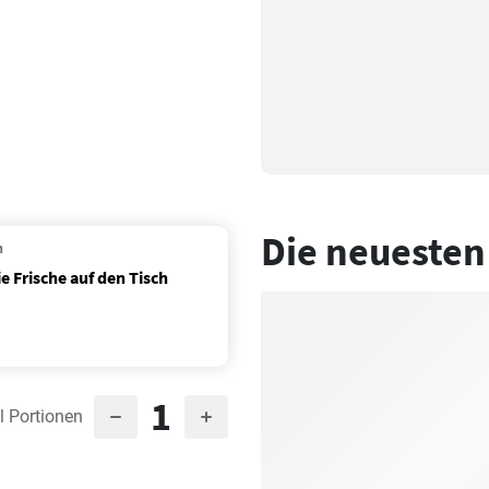
Die neuesten
n
e Frische auf den Tisch
1
l Portionen