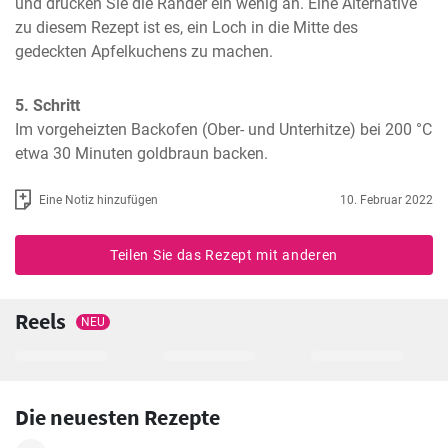
und drücken Sie die Ränder ein wenig an. Eine Alternative 
zu diesem Rezept ist es, ein Loch in die Mitte des 
gedeckten Apfelkuchens zu machen.
5. Schritt
Im vorgeheizten Backofen (Ober- und Unterhitze) bei 200 °C 
etwa 30 Minuten goldbraun backen.
Eine Notiz hinzufügen
10. Februar 2022
Teilen Sie das Rezept mit anderen
Reels
NEU
Die neuesten Rezepte