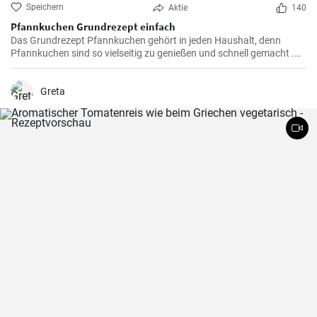
Speichern
Aktie
140
Pfannkuchen Grundrezept einfach
Das Grundrezept Pfannkuchen gehört in jeden Haushalt, denn
Pfannkuchen sind so vielseitig zu genießen und schnell gemacht .
Süß oder herzhaft gefüllt sind die Pfannkuchen mit Milch und Eiern
ein Genuß für groß und klein .
Greta