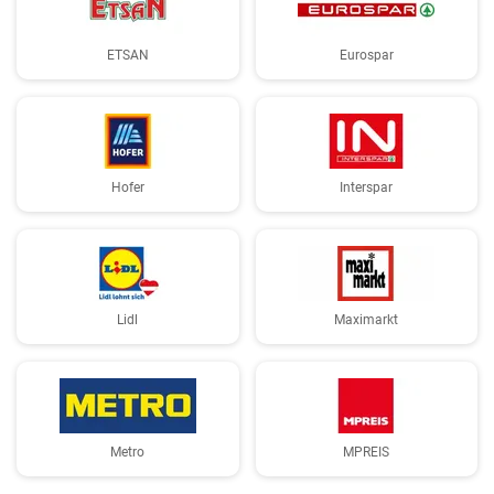
ETSAN
Eurospar
Hofer
Interspar
Lidl
Maximarkt
Metro
MPREIS