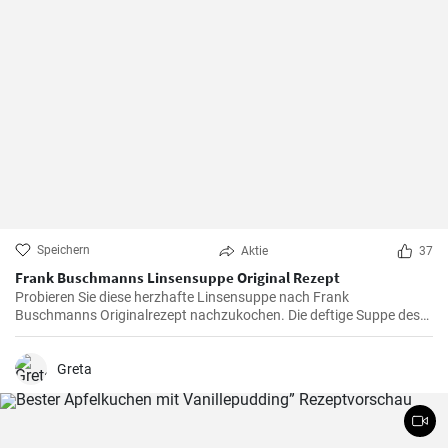
Speichern
Aktie
37
Frank Buschmanns Linsensuppe Original Rezept
Probieren Sie diese herzhafte Linsensuppe nach Frank
Buschmanns Originalrezept nachzukochen. Die deftige Suppe des
Starkochs wird mit Linsen, verschiedenen Gewürzen und
Gemüsesorten zubereitet und mit Würstchenstücken angereichert.
Ein herzhaftes Familien Essen !
Greta