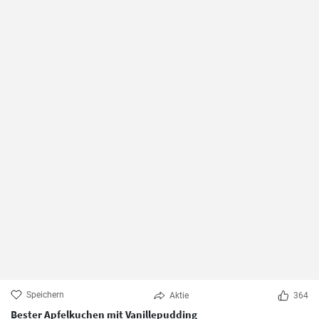
Speichern
Aktie
364
Bester Apfelkuchen mit Vanillepudding