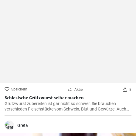
Speichern
Aktie
8
Schlesische Grützwurst selber machen
Grützwurst zubereiten ist gar nicht so schwer. Sie brauchen
verschieden Fleischstücke vom Schwein, Blut und Gewürze. Auch
das klassische DDR Gericht Tote Oma wird mit Grützwurst
zubereitet. Die Grütze (aus Getreide) bindet die Wurst .
Greta