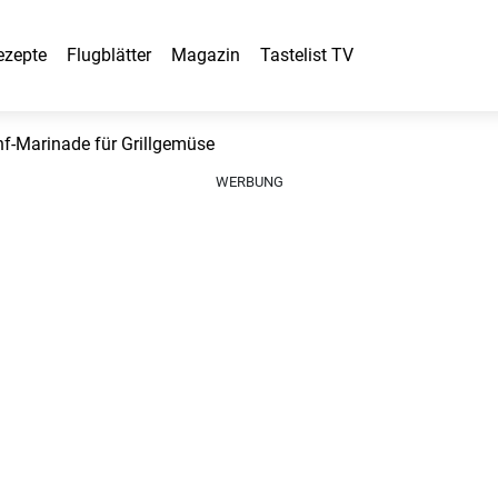
ezepte
Flugblätter
Magazin
Tastelist TV
-Marinade für Grillgemüse
WERBUNG