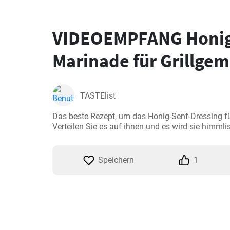
VIDEOEMPFANG Honig
Marinade für Grillge
TASTElist
Das beste Rezept, um das Honig-Senf-Dressing für
Verteilen Sie es auf ihnen und es wird sie himml
Speichern
1