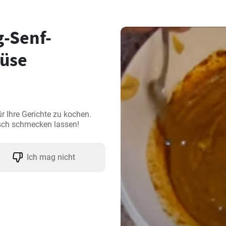
-Senf-
müse
 Ihre Gerichte zu kochen.

isch schmecken lassen!
Ich mag nicht