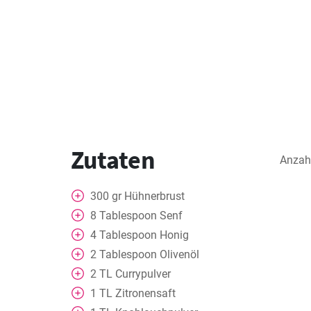
Zutaten
Anzah
300
gr
Hühnerbrust
8
Tablespoon
Senf
4
Tablespoon
Honig
2
Tablespoon
Olivenöl
2
TL
Currypulver
1
TL
Zitronensaft