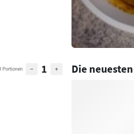
1
Die neuesten
l Portionen