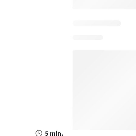
5 min.