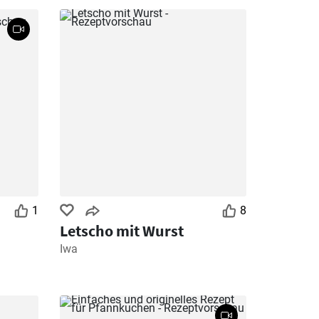
1
8
Letscho mit Wurst
Iwa