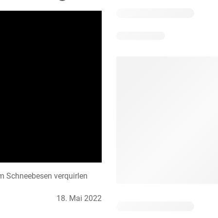
em Schneebesen verquirlen
18. Mai 2022