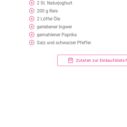
2
St.
Naturjoghurt
200
g
Reis
2
Löffel
Öle
geriebener Ingwer
gemahlener Paprika
Salz und schwarzer Pfeffer
Zutaten zur Einkaufsliste