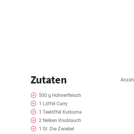
Zutaten
Anzah
500
g
Hühnerfleisch
1
Löffel
Curry
1
Teelöffel
Kurkuma
2
Nelken
Knoblauch
1
St.
Die Zwiebel