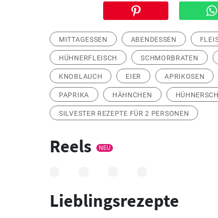
MITTAGESSEN
ABENDESSEN
FLEI
HÜHNERFLEISCH
SCHMORBRATEN
KNOBLAUCH
EIER
APRIKOSEN
PAPRIKA
HÄHNCHEN
HÜHNERSCH
SILVESTER REZEPTE FÜR 2 PERSONEN
Reels
NEU
Lieblingsrezepte