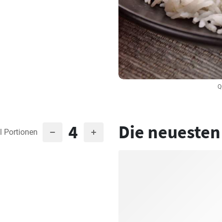
Q
4
Die neuesten
l Portionen