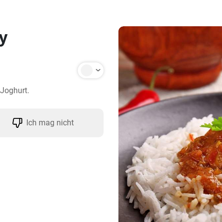
y
 Joghurt.
Ich mag nicht