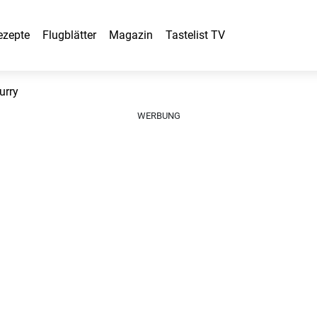
ezepte
Flugblätter
Magazin
Tastelist TV
urry
WERBUNG