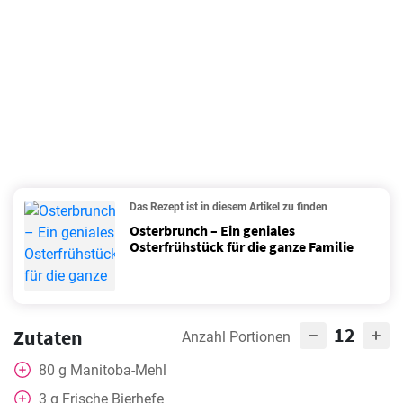
Das Rezept ist in diesem Artikel zu finden
Osterbrunch – Ein geniales
Osterfrühstück für die ganze Familie
12
Zutaten
Anzahl Portionen
80
g
Manitoba-Mehl
3
g
Frische Bierhefe