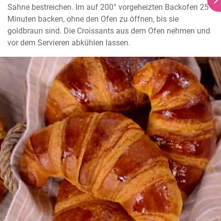
Sahne bestreichen. Im auf 200° vorgeheizten Backofen 25 
Minuten backen, ohne den Ofen zu öffnen, bis sie 
goldbraun sind. Die Croissants aus dem Ofen nehmen und 
vor dem Servieren abkühlen lassen.