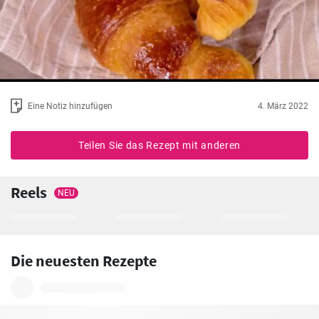
Eine Notiz hinzufügen
4. März 2022
Teilen Sie das Rezept mit anderen
Reels
NEU
Die neuesten Rezepte