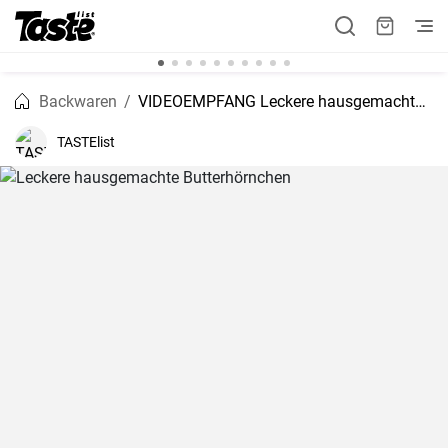
Backwaren
VIDEOEMPFANG Leckere hausgemachte Butterhörnchen
TASTElist