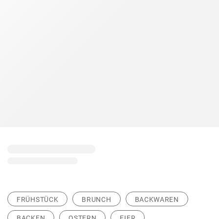
FRÜHSTÜCK
BRUNCH
BACKWAREN
BACKEN
OSTERN
EIER