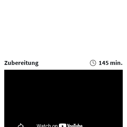
Zubereitung
145 min.