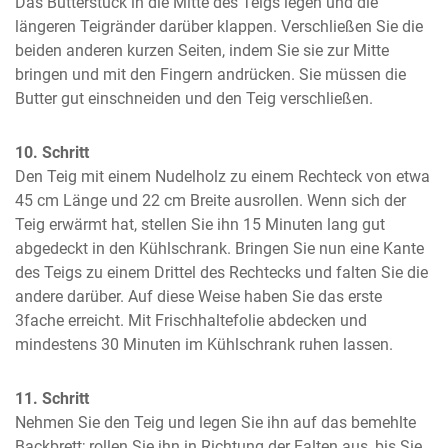
Das Butterstück in die Mitte des Teigs legen und die 
längeren Teigränder darüber klappen. Verschließen Sie die 
beiden anderen kurzen Seiten, indem Sie sie zur Mitte 
bringen und mit den Fingern andrücken. Sie müssen die 
Butter gut einschneiden und den Teig verschließen.
10. Schritt
Den Teig mit einem Nudelholz zu einem Rechteck von etwa 
45 cm Länge und 22 cm Breite ausrollen. Wenn sich der 
Teig erwärmt hat, stellen Sie ihn 15 Minuten lang gut 
abgedeckt in den Kühlschrank. Bringen Sie nun eine Kante 
des Teigs zu einem Drittel des Rechtecks und falten Sie die 
andere darüber. Auf diese Weise haben Sie das erste 
3fache erreicht. Mit Frischhaltefolie abdecken und 
mindestens 30 Minuten im Kühlschrank ruhen lassen.
11. Schritt
Nehmen Sie den Teig und legen Sie ihn auf das bemehlte 
Backbrett; rollen Sie ihn in Richtung der Falten aus, bis Sie 