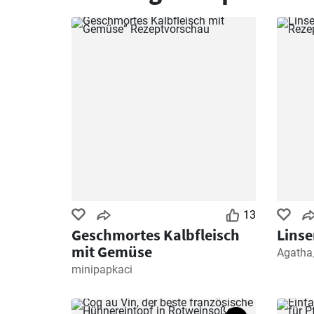
13
Geschmortes Kalbfleisch
Linse
mit Gemüse
Agatha
minipapkaci