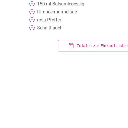
150
ml
Balsamicoessig
Himbeermarmelade
rosa Pfeffer
Schnittlauch
Zutaten zur Einkaufsliste