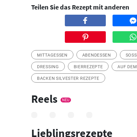
Teilen Sie das Rezept mit anderen
MITTAGESSEN
ABENDESSEN
SOS
DRESSING
BIERREZEPTE
AUF DEM
BACKEN SILVESTER REZEPTE
Reels
NEU
Lieblingsrezepte