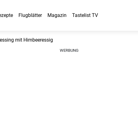
ezepte
Flugblätter
Magazin
Tastelist TV
ssing mit Himbeeressig
WERBUNG