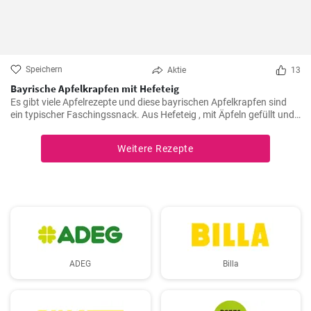
Speichern
Aktie
13
Bayrische Apfelkrapfen mit Hefeteig
Es gibt viele Apfelrezepte und diese bayrischen Apfelkrapfen sind
ein typischer Faschingssnack. Aus Hefeteig , mit Äpfeln gefüllt und
saftig frittiert werden sie nachher in Zimtzucker gewälzt und frisch
genossen.
Weitere Rezepte
ADEG
Billa