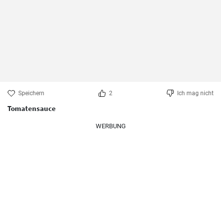
Speichern
2
Ich mag nicht
Tomatensauce
WERBUNG