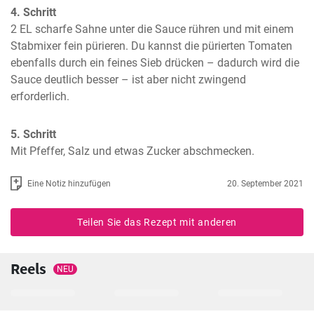
4. Schritt
2 EL scharfe Sahne unter die Sauce rühren und mit einem 
Stabmixer fein pürieren. Du kannst die pürierten Tomaten 
ebenfalls durch ein feines Sieb drücken – dadurch wird die 
Sauce deutlich besser – ist aber nicht zwingend 
erforderlich.
5. Schritt
Mit Pfeffer, Salz und etwas Zucker abschmecken.
Eine Notiz hinzufügen
20. September 2021
Teilen Sie das Rezept mit anderen
Reels
NEU