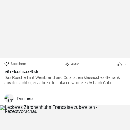
Speichern
Aktie
5
Rüscherl Getränk
Das Rüscherl mit Weinbrand und Cola ist ein klassisches Getränk
aus den achtziger Jahren. In Lokalen wurde es Asbach Cola
genannt nach dem bekannten Weinbrand. Mischen sie es selber
zuhause !
Tammers