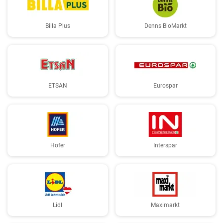
Billa Plus
Denns BioMarkt
ETSAN
Eurospar
Hofer
Interspar
Lidl
Maximarkt