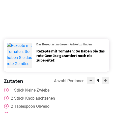
Das Rezept ist in diesem Artikel zu finden
Rezepte mit Tomaten: So haben Sie das
rote Gemüse garantiert noch nie
zubereitet!
4
Zutaten
Anzahl Portionen
1
Stück
kleine Zwiebel
2
Stück
Knoblauchzehen
2
Tablespoon
Olivenöl