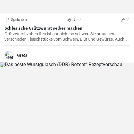
Speichern
Aktie
8
Schlesische Grützwurst selber machen
Grützwurst zubereiten ist gar nicht so schwer. Sie brauchen
verschieden Fleischstücke vom Schwein, Blut und Gewürze. Auch
das klassische DDR Gericht Tote Oma wird mit Grützwurst
zubereitet. Die Grütze (aus Getreide) bindet die Wurst .
Greta