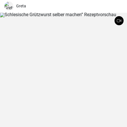
und natürlich mit Hefeteig gebacken.
Greta