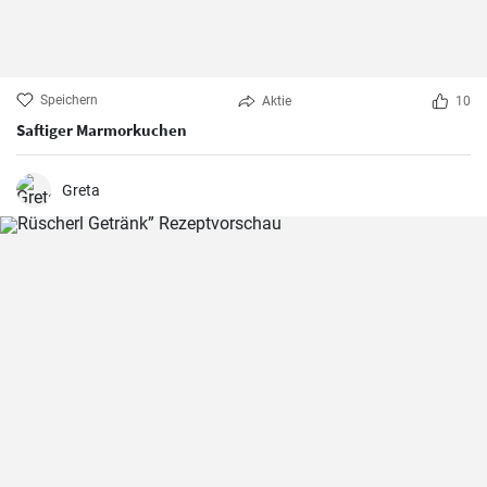
Speichern
Aktie
10
Saftiger Marmorkuchen
Greta