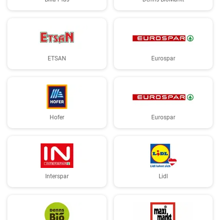
ETSAN
Eurospar
Hofer
Eurospar
Interspar
Lidl