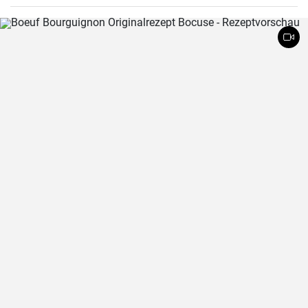
und wird sicherlich alle Fleischliebhaber erfreuen.