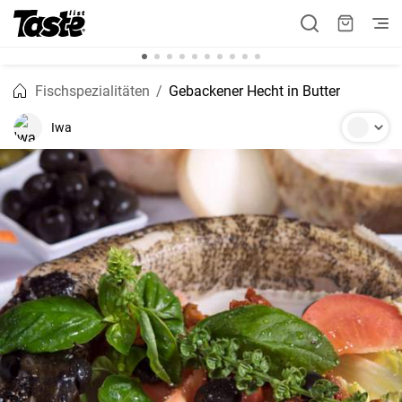
Fischspezialitäten
Gebackener Hecht in Butter
Iwa