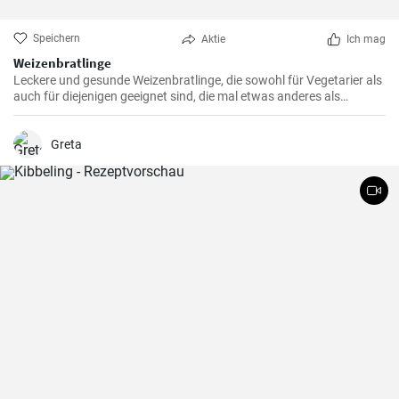
Speichern
Aktie
Ich mag
Weizenbratlinge
Leckere und gesunde Weizenbratlinge, die sowohl für Vegetarier als
auch für diejenigen geeignet sind, die mal etwas anderes als
normale Fleischbratlinge genießen möchten.
Greta