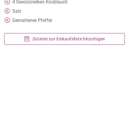
4
Gewürznelken
Knoblauch
Salz
Gemahlener Pfeffer
Zutaten zur Einkaufsliste hinzufügen