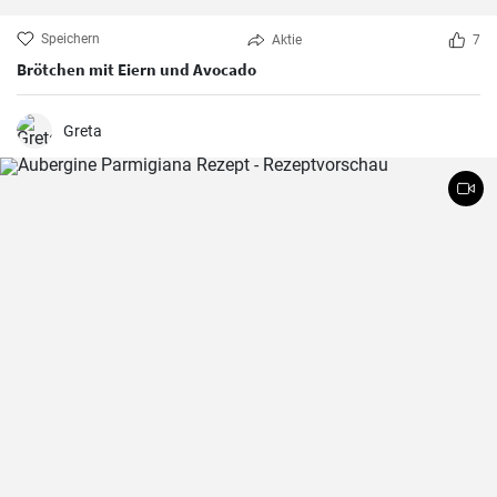
Speichern
Aktie
7
Brötchen mit Eiern und Avocado
Greta