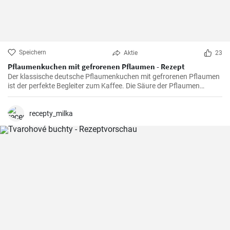
Speichern
Aktie
23
Pflaumenkuchen mit gefrorenen Pflaumen - Rezept
Der klassische deutsche Pflaumenkuchen mit gefrorenen Pflaumen
ist der perfekte Begleiter zum Kaffee. Die Säure der Pflaumen
kombiniert mit der Süße des Kuchenteigs ergibt ein harmonisches
Geschmackserlebnis.
recepty_milka