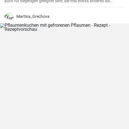
auch für diejenigen geeignet sind, die mal etwas anderes als
normale Fleischbratlinge genießen möchten.
Martina_Grechova