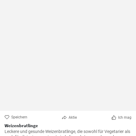
Speichern
Aktie
Ich mag
Weizenbratlinge
Leckere und gesunde Weizenbratlinge, die sowohl für Vegetarier als