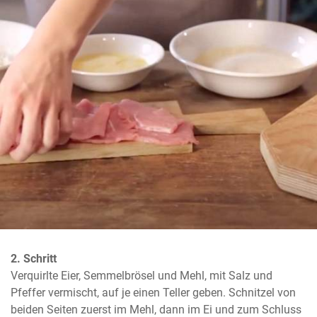
2. Schritt
Verquirlte Eier, Semmelbrösel und Mehl, mit Salz und 
Pfeffer vermischt, auf je einen Teller geben. Schnitzel von 
beiden Seiten zuerst im Mehl, dann im Ei und zum Schluss 