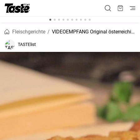
Fleischgerichte
VIDEOEMPFANG Original österreichisches Rezept für das Wiener Schnitzel
TASTElist