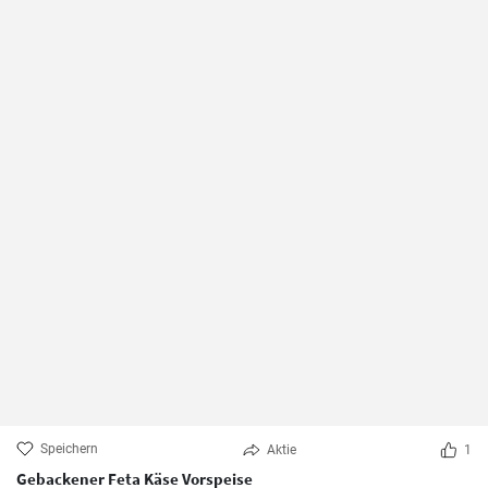
Speichern
Aktie
1
Gebackener Feta Käse Vorspeise