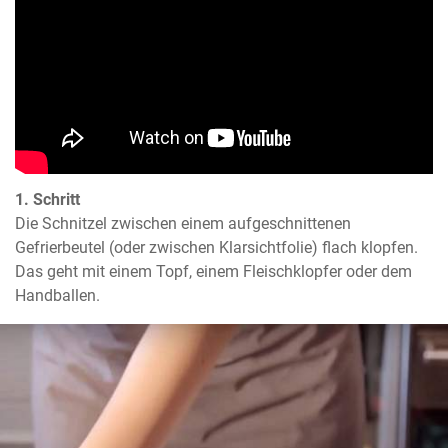
1. Schritt
Die Schnitzel zwischen einem aufgeschnittenen 
Gefrierbeutel (oder zwischen Klarsichtfolie) flach klopfen. 
Das geht mit einem Topf, einem Fleischklopfer oder dem 
Handballen.