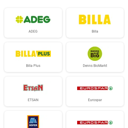
ADEG
Billa
Billa Plus
Denns BioMarkt
ETSAN
Eurospar