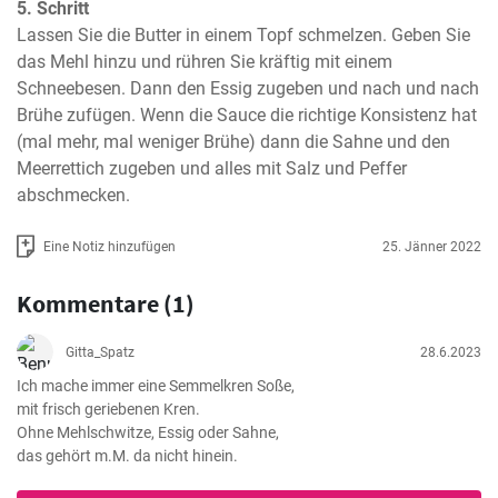
5. Schritt
Lassen Sie die Butter in einem Topf schmelzen. Geben Sie 
das Mehl hinzu und rühren Sie kräftig mit einem 
Schneebesen. Dann den Essig zugeben und nach und nach 
Brühe zufügen. Wenn die Sauce die richtige Konsistenz hat 
(mal mehr, mal weniger Brühe) dann die Sahne und den 
Meerrettich zugeben und alles mit Salz und Peffer 
abschmecken.
Eine Notiz hinzufügen
25. Jänner 2022
Kommentare (1)
Gitta_Spatz
28.6.2023
Ich mache immer eine Semmelkren Soße,

mit frisch geriebenen Kren.

Ohne Mehlschwitze, Essig oder Sahne,

das gehört m.M. da nicht hinein.