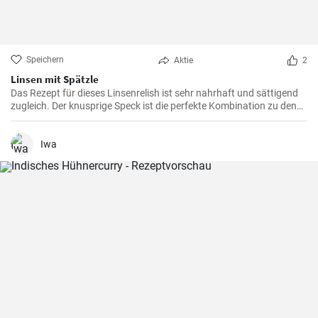
Speichern
Aktie
2
Linsen mit Spätzle
Das Rezept für dieses Linsenrelish ist sehr nahrhaft und sättigend
zugleich. Der knusprige Speck ist die perfekte Kombination zu den
Linsen, dem Gemüse und den Spätzle.
Iwa