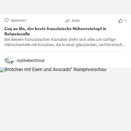
Speichern
Aktie
1
Coq au Vin, der beste französische Hühnereintopf in
Rotweinsoße
Bei diesem französischen Klassiker dreht sich alles um saftige
Hähnchenteile mit Knochen, die in einer glänzenden, verführerisch
dunklen und reichhaltigen Rotweinsauce geschmort werden.
mythebestfood