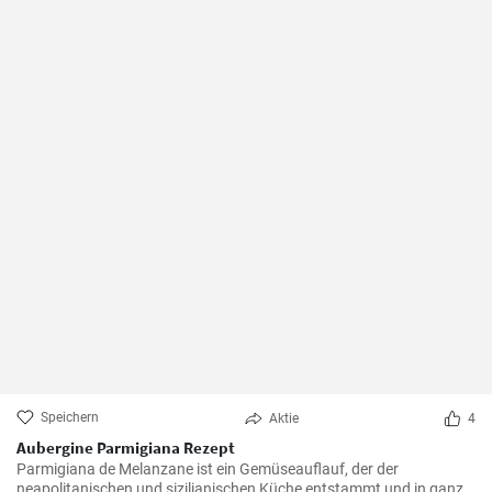
Speichern
Aktie
4
Aubergine Parmigiana Rezept
Parmigiana de Melanzane ist ein Gemüseauflauf, der der
neapolitanischen und sizilianischen Küche entstammt und in ganz