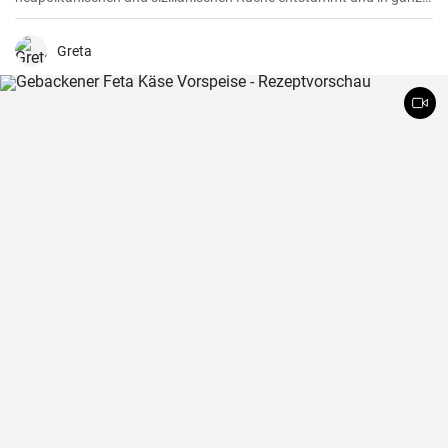
Süditalien verbreitet ist. Melanzane - deutsch sind Auberginen
welche mit Parmesan Käse und Mozzarella überbacken werden.
Greta