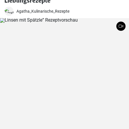
Lieblingsrezepte
Agatha_Kulinarische_Rezepte