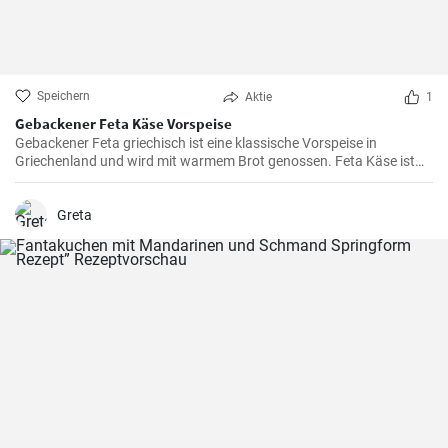
Speichern
Aktie
1
Gebackener Feta Käse Vorspeise
Gebackener Feta griechisch ist eine klassische Vorspeise in
Griechenland und wird mit warmem Brot genossen. Feta Käse ist
aus Schafsmilch und schmeckt pikant aber nicht zu salzig .
Gebackener Feta im Ofen ist besonders köstlich. Probieren sie es
aus.
Greta