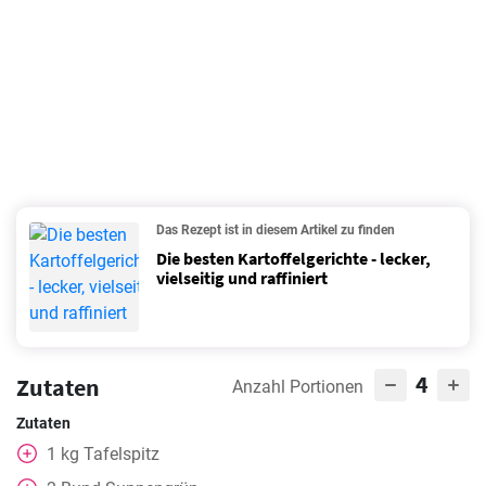
Das Rezept ist in diesem Artikel zu finden
Die besten Kartoffelgerichte - lecker,
vielseitig und raffiniert
4
Zutaten
Anzahl Portionen
Zutaten
1
kg
Tafelspitz