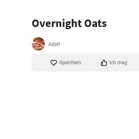
Overnight Oats
Adolf
Speichern
Ich mag