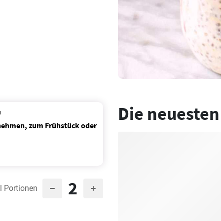
Die neuesten
n
nehmen, zum Frühstück oder
2
l Portionen