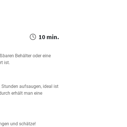
10 min.
eßbaren Behälter oder eine 
t ist.
 Stunden aufsaugen, ideal ist 
durch erhält man eine 
ungen und schätze!