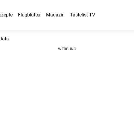
ezepte
Flugblätter
Magazin
Tastelist TV
Oats
WERBUNG