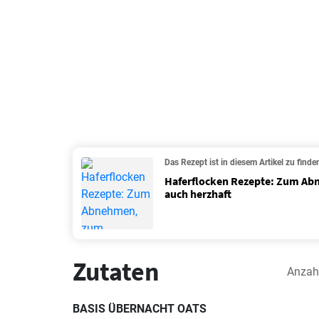
Das Rezept ist in diesem Artikel zu finde
Haferflocken Rezepte: Zum Ab
auch herzhaft
Zutaten
Anzah
BASIS ÜBERNACHT OATS