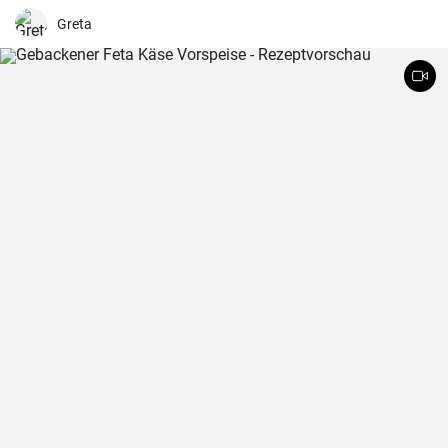
Gemüsesorten zubereitet und mit Würstchenstücken angereichert.
Ein herzhaftes Familien Essen !
Greta