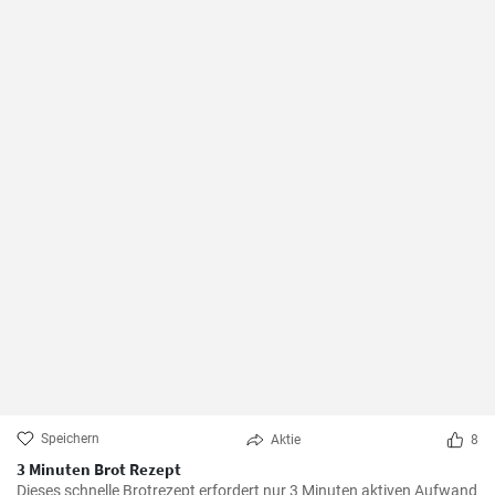
Speichern
Aktie
8
3 Minuten Brot Rezept
Dieses schnelle Brotrezept erfordert nur 3 Minuten aktiven Aufwand