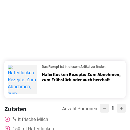
Das Rezept ist in diesem Artikel zu finden
Haferflocken Rezepte: Zum Abnehmen,
zum Frühstück oder auch herzhaft
1
Zutaten
Anzahl Portionen
1
lt frische Milch
⁄
2
150
ml
Haferflocken