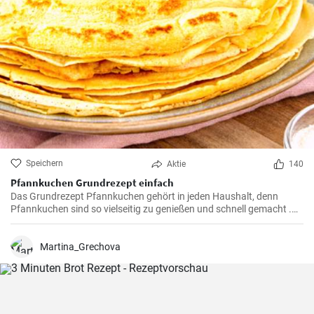
Speichern
Aktie
140
Pfannkuchen Grundrezept einfach
Das Grundrezept Pfannkuchen gehört in jeden Haushalt, denn
Pfannkuchen sind so vielseitig zu genießen und schnell gemacht .
Süß oder herzhaft gefüllt sind die Pfannkuchen mit Milch und Eiern
ein Genuß für groß und klein .
Martina_Grechova