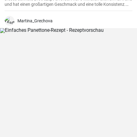
und hat einen großartigen Geschmack und eine tolle Konsistenz.
Dieses Brot eignet sich perfekt für den täglichen Verzehr und ist
besonders praktisch, wenn die Zeit knapp ist.
Martina_Grechova