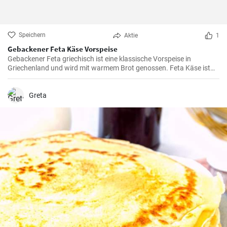
Speichern
Aktie
1
Gebackener Feta Käse Vorspeise
Gebackener Feta griechisch ist eine klassische Vorspeise in
Griechenland und wird mit warmem Brot genossen. Feta Käse ist
aus Schafsmilch und schmeckt pikant aber nicht zu salzig .
Gebackener Feta im Ofen ist besonders köstlich. Probieren sie es
aus.
Greta