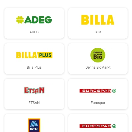
ADEG
Billa
Billa Plus
Denns BioMarkt
ETSAN
Eurospar