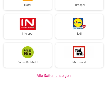
Hofer
Eurospar
Interspar
Lidl
Denns BioMarkt
Maximarkt
Alle Saiten anzeigen