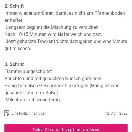
2. Schritt
Immer wieder umrühren, damit es nicht am Pfannenboden 
anhaftet .

 Langsam beginnt die Mischung zu verdicken.

Nach 10-15 Minuten wird Hafer weich und zart.

 Jetzt gehackte Trockenfrüchte dazugeben und eine Minute 
gut mischen.
3. Schritt
Flamme ausgeschaltet

Anrichten und mit gehackten Nüssen garnieren.

Honig für süßen Geschmack hinzufügen (Honig ist eine 
gesunde Option für Süße)

 Milchhafer ist servierfertig .
Eine Notiz hinzufügen
12. April 2022
Teilen Sie das Rezept mit anderen