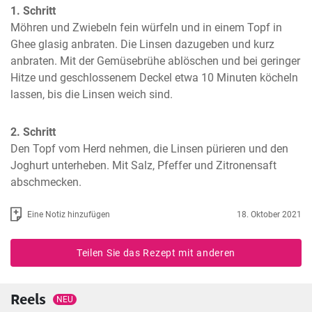
1. Schritt
Möhren und Zwiebeln fein würfeln und in einem Topf in 
Ghee glasig anbraten. Die Linsen dazugeben und kurz 
anbraten. Mit der Gemüsebrühe ablöschen und bei geringer 
Hitze und geschlossenem Deckel etwa 10 Minuten köcheln 
lassen, bis die Linsen weich sind.
2. Schritt
Den Topf vom Herd nehmen, die Linsen pürieren und den 
Joghurt unterheben. Mit Salz, Pfeffer und Zitronensaft 
abschmecken.
Eine Notiz hinzufügen
18. Oktober 2021
Teilen Sie das Rezept mit anderen
Reels
NEU