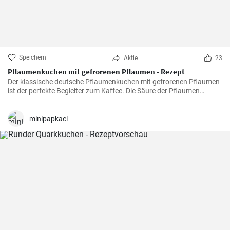
Speichern
Aktie
23
Pflaumenkuchen mit gefrorenen Pflaumen - Rezept
Der klassische deutsche Pflaumenkuchen mit gefrorenen Pflaumen
ist der perfekte Begleiter zum Kaffee. Die Säure der Pflaumen
kombiniert mit der Süße des Kuchenteigs ergibt ein harmonisches
Geschmackserlebnis.
minipapkaci