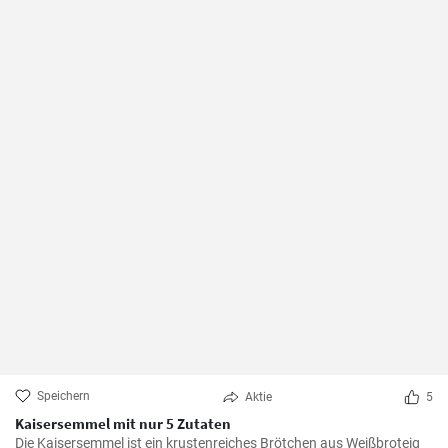
Speichern
Aktie
5
Kaisersemmel mit nur 5 Zutaten
Die Kaisersemmel ist ein krustenreiches Brötchen aus Weißbroteig