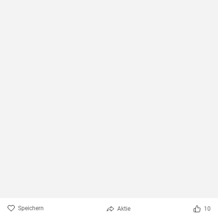
Speichern
Aktie
10