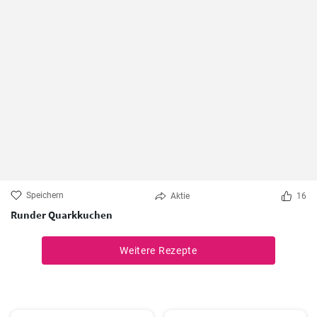
Speichern
Aktie
16
Runder Quarkkuchen
Weitere Rezepte