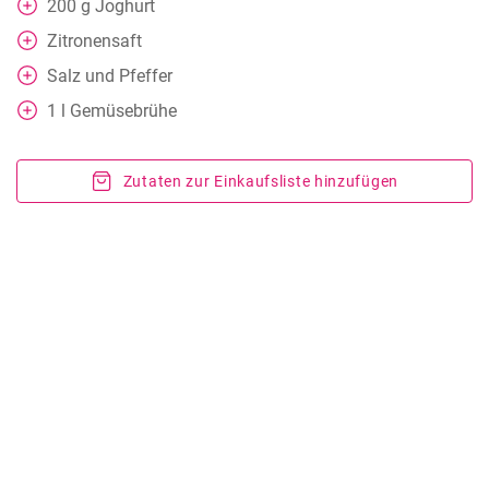
200
g
Joghurt
Zitronensaft
Salz und Pfeffer
1
l
Gemüsebrühe
Zutaten zur Einkaufsliste hinzufügen