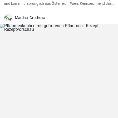
und kommt ursprünglich aus Österreich, Wien. Kennzeichnend das
sternförmige Muster auf der Semmel durch Falten des Teigstücks
und natürlich mit Hefeteig gebacken.
Martina_Grechova