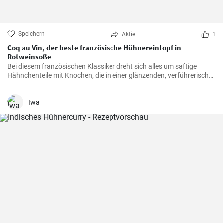
Speichern
Aktie
1
Coq au Vin, der beste französische Hühnereintopf in
Rotweinsoße
Bei diesem französischen Klassiker dreht sich alles um saftige
Hähnchenteile mit Knochen, die in einer glänzenden, verführerisch
dunklen und reichhaltigen Rotweinsauce geschmort werden.
Iwa