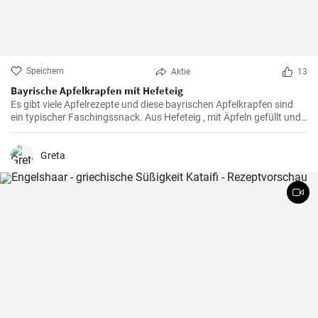
Speichern
Aktie
13
Bayrische Apfelkrapfen mit Hefeteig
Es gibt viele Apfelrezepte und diese bayrischen Apfelkrapfen sind
ein typischer Faschingssnack. Aus Hefeteig , mit Äpfeln gefüllt und
saftig frittiert werden sie nachher in Zimtzucker gewälzt und frisch
genossen.
Greta