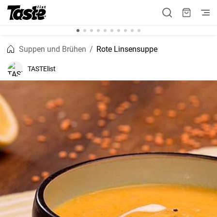
Suppen und Brühen
Rote Linsensuppe
TASTElist