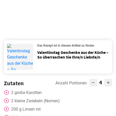
Das Rezept ist in diesem Artikel zu finden
Valentinstag Geschenke aus der Küche –
So überraschen Sie Ihre/n Liebste/n
4
Zutaten
Anzahl Portionen
2
große Karotten
2
kleine Zwiebeln (Nomen)
200
g
Linsen rot