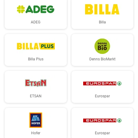
ADEG
Billa
Billa Plus
Denns BioMarkt
ETSAN
Eurospar
Hofer
Eurospar