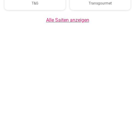
T&G
Transgourmet
Alle Saiten anzeigen