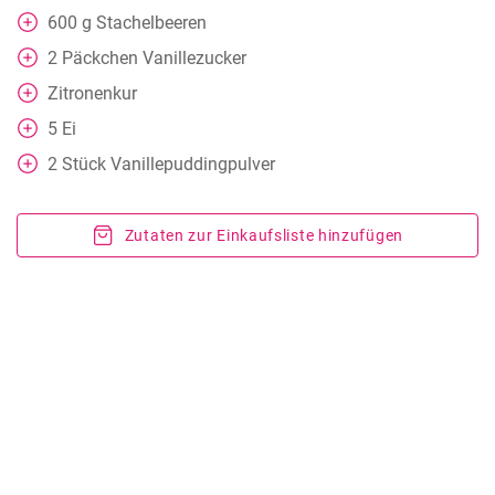
600
g
Stachelbeeren
2
Päckchen Vanillezucker
Zitronenkur
5
Ei
2
Stück
Vanillepuddingpulver
Zutaten zur Einkaufsliste hinzufügen