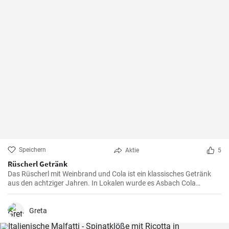
Speichern
Aktie
5
Rüscherl Getränk
Das Rüscherl mit Weinbrand und Cola ist ein klassisches Getränk
aus den achtziger Jahren. In Lokalen wurde es Asbach Cola
genannt nach dem bekannten Weinbrand. Mischen sie es selber
zuhause !
Greta