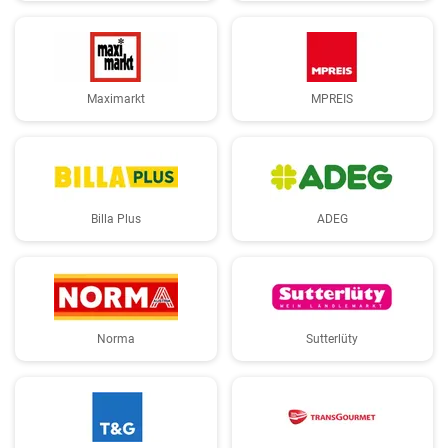
Maximarkt
MPREIS
Billa Plus
ADEG
Norma
Sutterlüty