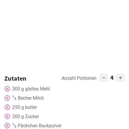
4
Zutaten
Anzahl Portionen
300
g
glattes Mehl
1
Becher
Milch
⁄
2
250
g
butter
300
g
Zucker
1
Päckchen Backpulver
⁄
2