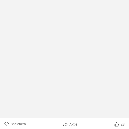
Speichern
Aktie
28