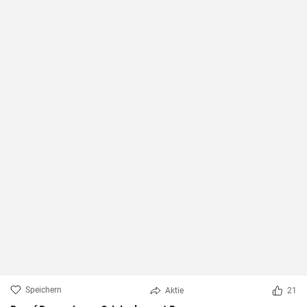
Speichern
Aktie
21