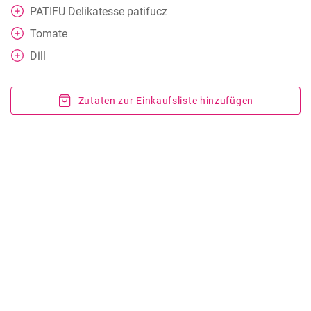
PATIFU Delikatesse patifucz
Tomate
Dill
Zutaten zur Einkaufsliste hinzufügen