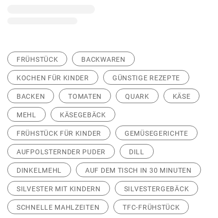
FRÜHSTÜCK
BACKWAREN
KOCHEN FÜR KINDER
GÜNSTIGE REZEPTE
BACKEN
TOMATEN
QUARK
KÄSE
MEHL
KÄSEGEBÄCK
FRÜHSTÜCK FÜR KINDER
GEMÜSEGERICHTE
AUFPOLSTERNDER PUDER
DILL
DINKELMEHL
AUF DEM TISCH IN 30 MINUTEN
SILVESTER MIT KINDERN
SILVESTERGEBÄCK
SCHNELLE MAHLZEITEN
TFC-FRÜHSTÜCK