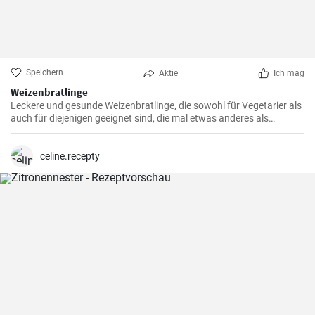
Speichern
Aktie
Ich mag
Weizenbratlinge
Leckere und gesunde Weizenbratlinge, die sowohl für Vegetarier als
auch für diejenigen geeignet sind, die mal etwas anderes als
normale Fleischbratlinge genießen möchten.
celine.recepty