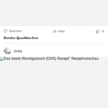
Speichern
Aktie
16
Runder Quarkkuchen
Greta