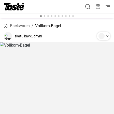
Backwaren
Vollkorn-Bagel
skatulkavkuchyni