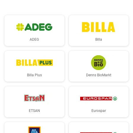
ADEG
Billa
Billa Plus
Denns BioMarkt
ETSAN
Eurospar