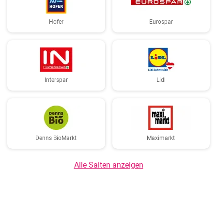
Hofer
Eurospar
Interspar
Lidl
Denns BioMarkt
Maximarkt
Alle Saiten anzeigen