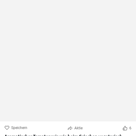
Speichern
Aktie
6