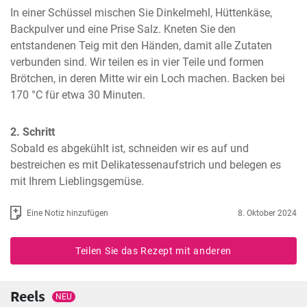
In einer Schüssel mischen Sie Dinkelmehl, Hüttenkäse, 
Backpulver und eine Prise Salz. Kneten Sie den 
entstandenen Teig mit den Händen, damit alle Zutaten 
verbunden sind. Wir teilen es in vier Teile und formen 
Brötchen, in deren Mitte wir ein Loch machen. Backen bei 
170 °C für etwa 30 Minuten.
2. Schritt
Sobald es abgekühlt ist, schneiden wir es auf und 
bestreichen es mit Delikatessenaufstrich und belegen es 
mit Ihrem Lieblingsgemüse.
Eine Notiz hinzufügen
8. Oktober 2024
Teilen Sie das Rezept mit anderen
Reels
NEU