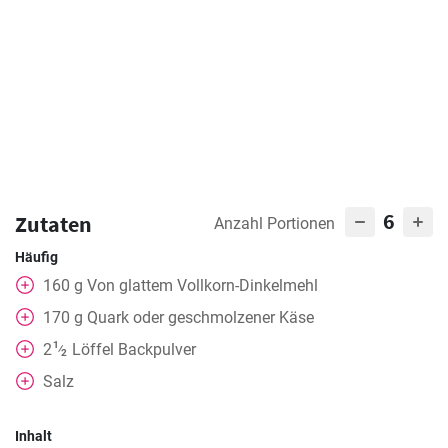
6
Zutaten
Anzahl Portionen
Häufig
160
g
Von glattem Vollkorn-Dinkelmehl
170
g
Quark oder geschmolzener Käse
1
2
Löffel
Backpulver
⁄
2
Salz
Inhalt