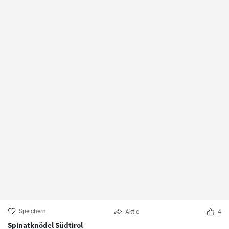
Speichern
Aktie
4
Spinatknödel Südtirol