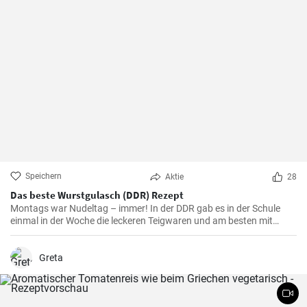
Speichern
Aktie
28
Das beste Wurstgulasch (DDR) Rezept
Montags war Nudeltag – immer! In der DDR gab es in der Schule
einmal in der Woche die leckeren Teigwaren und am besten mit
Wurstgulasch .Das Gulasch mit Paprika und Würstchen ist sehr
sättigend und lecker auch als Familienessen - ausprobieren lohnt .
Greta