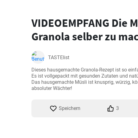
VIDEOEMPFANG Die M
Granola selber zu ma
TASTElist
Dieses hausgemachte Granola-Rezept ist so einfa
Es ist vollgepackt mit gesunden Zutaten und natü
Das hausgemachte Müsli ist knusprig, würzig, köst
absoluter Wächter!
Speichern
3