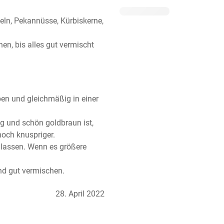
ln, Pekannüsse, Kürbiskerne, 
n, bis alles gut vermischt 
en und gleichmäßig in einer 
 und schön goldbraun ist, 
och knuspriger.

assen. Wenn es größere 
nd gut vermischen.
28. April 2022