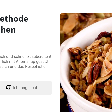
ethode
chen
ch und schnell zuzubereiten! 
rlich mit Ahornsirup gesüßt. 
lich und das Rezept ist ein 
Ich mag nicht