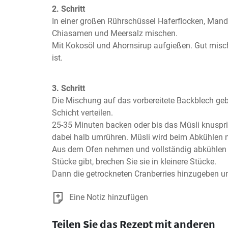
2. Schritt
In einer großen Rührschüssel Haferflocken, Mande
Chiasamen und Meersalz mischen.

Mit Kokosöl und Ahornsirup aufgießen. Gut mische
ist.
3. Schritt
Die Mischung auf das vorbereitete Backblech geb
Schicht verteilen.

25-35 Minuten backen oder bis das Müsli knusprig
dabei halb umrühren. Müsli wird beim Abkühlen n
Aus dem Ofen nehmen und vollständig abkühlen l
Stücke gibt, brechen Sie sie in kleinere Stücke.

Dann die getrockneten Cranberries hinzugeben u
Eine Notiz hinzufügen
Teilen Sie das Rezept mit anderen