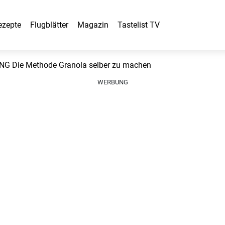
ezepte
Flugblätter
Magazin
Tastelist TV
 Die Methode Granola selber zu machen
WERBUNG