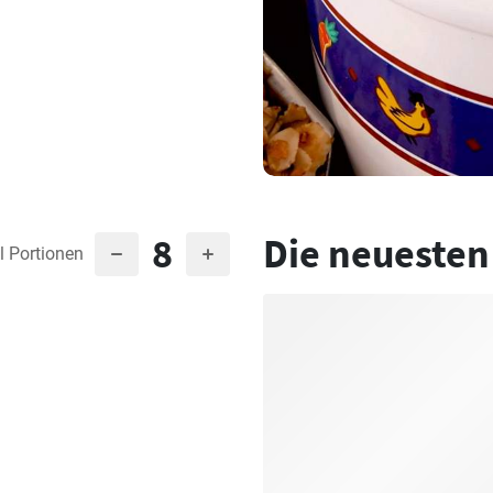
8
Die neuesten
l Portionen