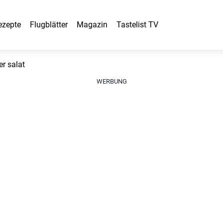
ezepte
Flugblätter
Magazin
Tastelist TV
er salat
WERBUNG