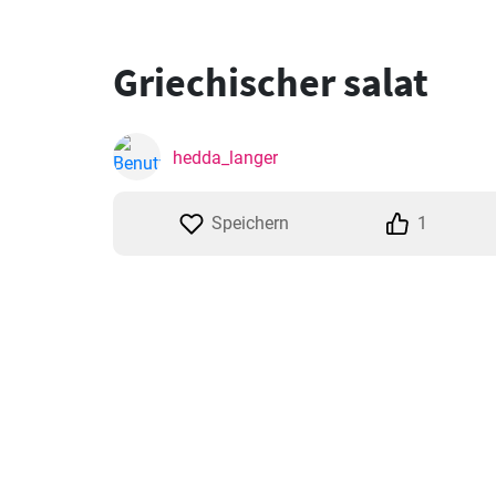
Griechischer salat
hedda_langer
Speichern
1