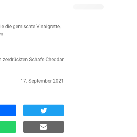
e die gemischte Vinaigrette, 
n.
n zerdrückten Schafs-Cheddar 
17. September 2021