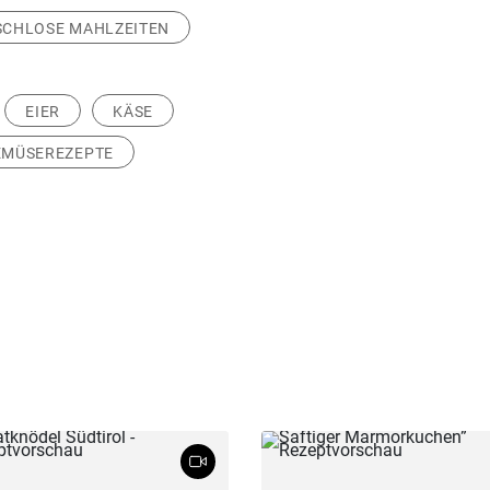
SCHLOSE MAHLZEITEN
EIER
KÄSE
EMÜSEREZEPTE