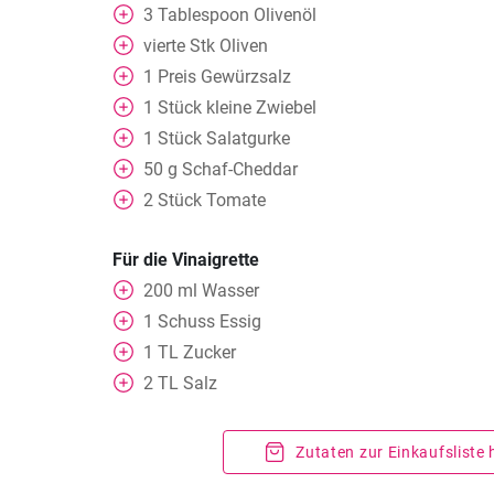
3
Tablespoon
Olivenöl
vierte Stk Oliven
1
Preis Gewürzsalz
1
Stück
kleine Zwiebel
1
Stück
Salatgurke
50
g
Schaf-Cheddar
2
Stück
Tomate
Für die Vinaigrette
200
ml
Wasser
1
Schuss Essig
1
TL
Zucker
2
TL
Salz
Zutaten zur Einkaufsliste