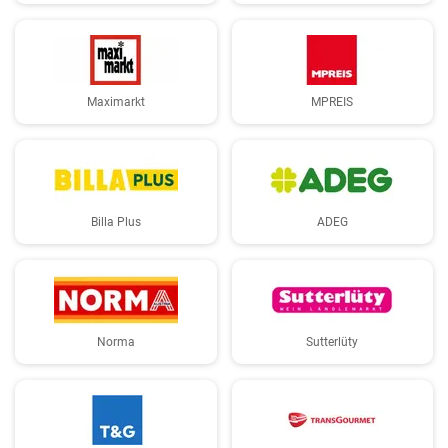
Maximarkt
MPREIS
Billa Plus
ADEG
Norma
Sutterlüty