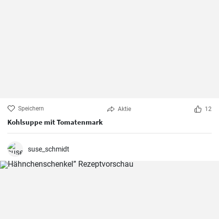
Speichern
Aktie
12
Kohlsuppe mit Tomatenmark
suse_schmidt