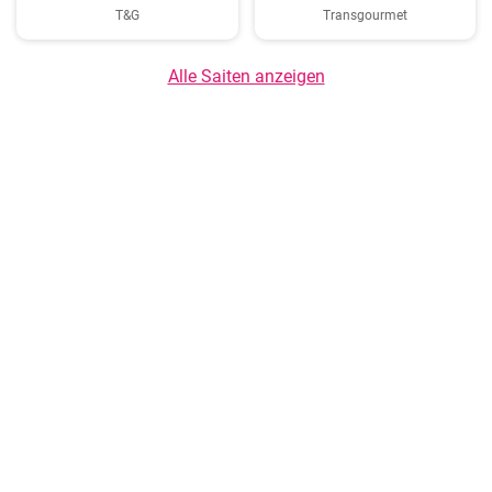
T&G
Transgourmet
Alle Saiten anzeigen