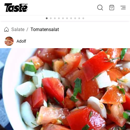
Salate
Tomatensalat
Adolf