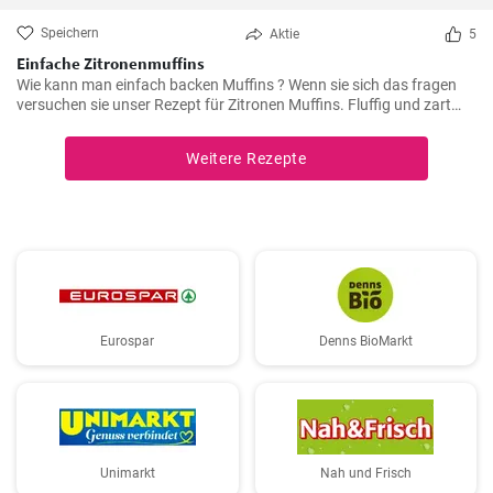
Speichern
Aktie
5
Einfache Zitronenmuffins
Wie kann man einfach backen Muffins ? Wenn sie sich das fragen
versuchen sie unser Rezept für Zitronen Muffins. Fluffig und zart
voller Zitronenaroma zergehen sie auf der Zunge - Ihre Kinder und
Gäste werden sie lieben .
Weitere Rezepte
Eurospar
Denns BioMarkt
Unimarkt
Nah und Frisch