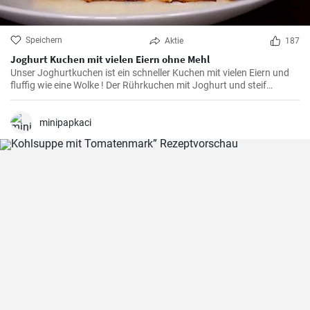
Speichern
Aktie
187
Joghurt Kuchen mit vielen Eiern ohne Mehl
Unser Joghurtkuchen ist ein schneller Kuchen mit vielen Eiern und
fluffig wie eine Wolke ! Der Rührkuchen mit Joghurt und steif
geschlagenem Eiweiß (ohne Mehl) wird ihre Familie begeistern weil
er so flauschig und lecker ist.
minipapkaci