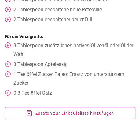
2
Tablespoon
gespaltene neue Petersilie
2
Tablespoon
gespaltener neuer Dill
Für die Vinaigrette:
3
Tablespoon
zusätzliches natives Olivenöl oder Öl der
Wahl
3
Tablespoon
Apfelessig
1
Teelöffel
Zucker Paleo: Ersatz von unterstütztem
Zucker
0.8
Teelöffel
Salz
Zutaten zur Einkaufsliste hinzufügen