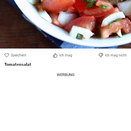
Speichern
Ich mag
Ich mag nicht
Tomatensalat
WERBUNG