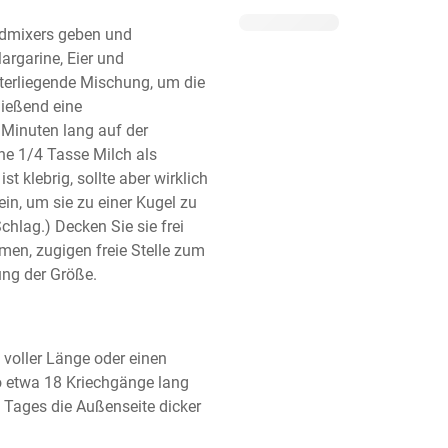
ndmixers geben und 
rgarine, Eier und 
nterliegende Mischung, um die 
ießend eine 
Minuten lang auf der 
ene 1/4 Tasse Milch als 
 klebrig, sollte aber wirklich 
n, um sie zu einer Kugel zu 
chlag.) Decken Sie sie frei 
men, zugigen freie Stelle zum 
ung der Größe.
voller Länge oder einen 
 etwa 18 Kriechgänge lang 
Tages die Außenseite dicker 