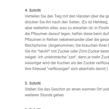
4. Schritt
Verteilen Sie den Teig mit den Händen über die 
drücken Sie ihn nach den Seiten. (Es ist Hefeteig, 
aber weiterhin alles, was zu erwarten ist, in Posi
die Pflaumen darauf legen, helfen diese beim Aufr
Pflaumen in Reihen nebeneinander über die gesam
Blechpfanne. (Angenommen, Sie brauchen Ihren 
Sie ihn *leicht* mit Zucker oder Zimt-Zucker best
neigen. Ich unterstreiche "zart", denn je mehr Zuc
wässriger wird der Kuchen als der Zucker verflüss
Ihre Streusel "verflüssigen" sich ebenfalls damit.)
5. Schritt
Stellen Sie das Geschirr an einen warmen Ort und 
weiteren Stunde gehen.