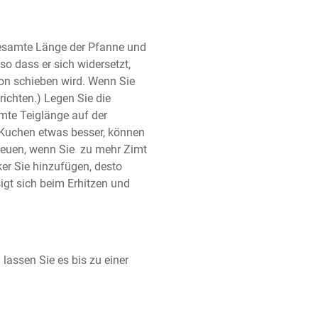
gesamte Länge der Pfanne und 
so dass er sich widersetzt, 
tion schieben wird. Wenn Sie 
ichten.) Legen Sie die 
te Teiglänge auf der 
Kuchen etwas besser, können 
reuen, wenn Sie  zu mehr Zimt 
ker Sie hinzufügen, desto 
igt sich beim Erhitzen und 
lassen Sie es bis zu einer 