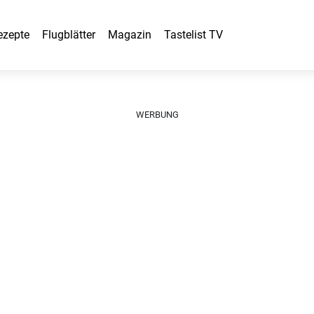
ezepte
Flugblätter
Magazin
Tastelist TV
WERBUNG