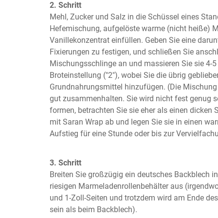
2. Schritt
Mehl, Zucker und Salz in die Schüssel eines Sta
Hefemischung, aufgelöste warme (nicht heiße) Ma
Vanillekonzentrat einfüllen. Geben Sie eine daru
Fixierungen zu festigen, und schließen Sie anschl
Mischungsschlinge an und massieren Sie sie 4-5 
Broteinstellung ("2"), wobei Sie die übrig geblieb
Grundnahrungsmittel hinzufügen. (Die Mischung ist
gut zusammenhalten. Sie wird nicht fest genug sei
formen, betrachten Sie sie eher als einen dicken S
mit Saran Wrap ab und legen Sie sie in einen war
Aufstieg für eine Stunde oder bis zur Vervielfach
3. Schritt
Breiten Sie großzügig ein deutsches Backblech in 
riesigen Marmeladenrollenbehälter aus (irgendwo
und 1-Zoll-Seiten und trotzdem wird am Ende des 
sein als beim Backblech).