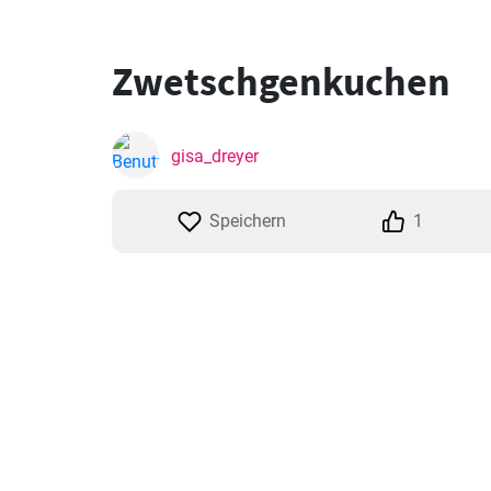
Zwetschgenkuchen
gisa_dreyer
Speichern
1