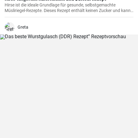
Hirse ist die ideale Grundlage für gesunde, selbstgemachte
Müsliriegel-Rezepte. Dieses Rezept enthält keinen Zucker und kann
auch ohne Kakaopulver zubereitet werden.
Greta