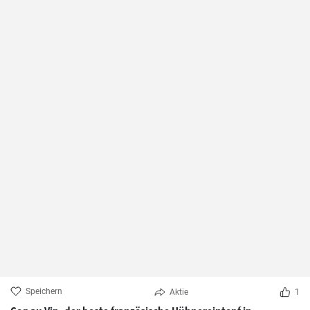
Speichern
Aktie
1