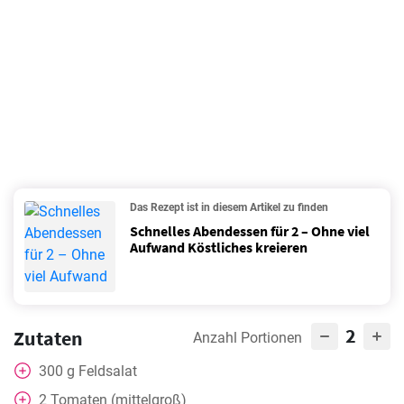
Das Rezept ist in diesem Artikel zu finden
Schnelles Abendessen für 2 – Ohne viel
Aufwand Köstliches kreieren
2
Zutaten
Anzahl Portionen
300
g
Feldsalat
2
Tomaten (mittelgroß)