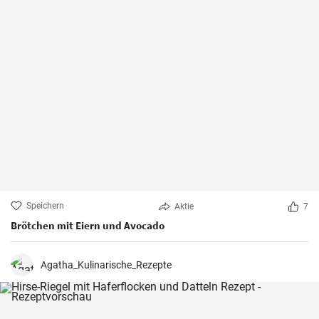
Speichern
Aktie
7
Brötchen mit Eiern und Avocado
Agatha_Kulinarische_Rezepte