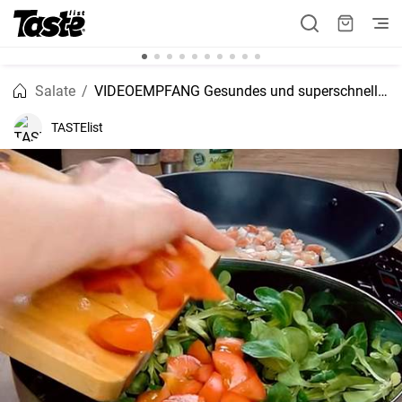
Salate
VIDEOEMPFANG Gesundes und superschnelles Rezept Feldsalat
TASTElist