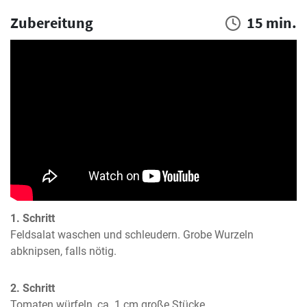
Zubereitung
15 min.
1. Schritt
Feldsalat waschen und schleudern. Grobe Wurzeln 
abknipsen, falls nötig.
2. Schritt
Tomaten würfeln, ca. 1 cm große Stücke