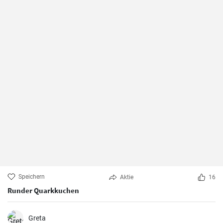
Speichern
Aktie
16
Runder Quarkkuchen
Greta