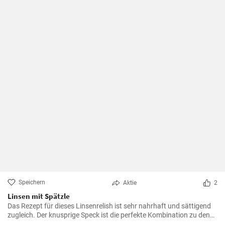
Speichern
Aktie
2
Linsen mit Spätzle
Das Rezept für dieses Linsenrelish ist sehr nahrhaft und sättigend
zugleich. Der knusprige Speck ist die perfekte Kombination zu den
Linsen, dem Gemüse und den Spätzle.