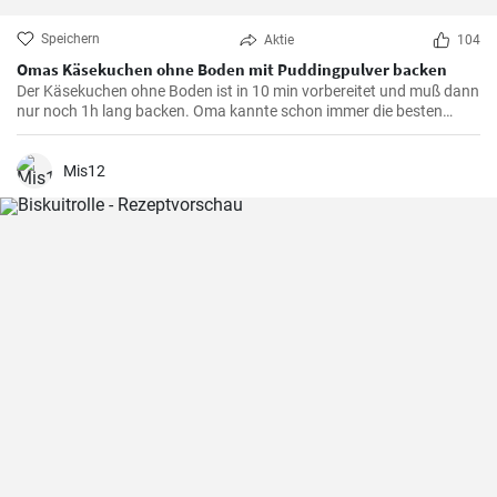
Speichern
Aktie
104
Omas Käsekuchen ohne Boden mit Puddingpulver backen
Der Käsekuchen ohne Boden ist in 10 min vorbereitet und muß dann
nur noch 1h lang backen. Oma kannte schon immer die besten
Käsekuchen Rezepte für den Kaffeetisch und dieser wird mit Vanille
Puddingpulver stabilisiert.
Mis12