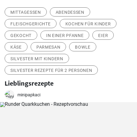
MITTAGESSEN
ABENDESSEN
FLEISCHGERICHTE
KOCHEN FÜR KINDER
GEKOCHT
IN EINER PFANNE
EIER
KÄSE
PARMESAN
BOWLE
SILVESTER MIT KINDERN
SILVESTER REZEPTE FÜR 2 PERSONEN
Lieblingsrezepte
minipapkaci