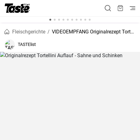
Fleischgerichte
VIDEOEMPFANG Originalrezept Tortellini Auflauf - Sahne und Schinken
TASTElist