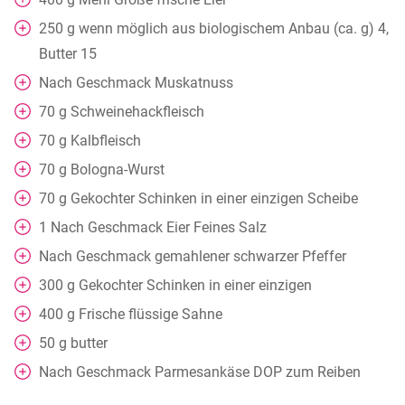
250
g
wenn möglich aus biologischem Anbau (ca. g) 4,
Butter 15
Nach Geschmack
Muskatnuss
70
g
Schweinehackfleisch
70
g
Kalbfleisch
70
g
Bologna-Wurst
70
g
Gekochter Schinken in einer einzigen Scheibe
1
Nach Geschmack
Eier Feines Salz
Nach Geschmack
gemahlener schwarzer Pfeffer
300
g
Gekochter Schinken in einer einzigen
400
g
Frische flüssige Sahne
50
g
butter
Nach Geschmack
Parmesankäse DOP zum Reiben