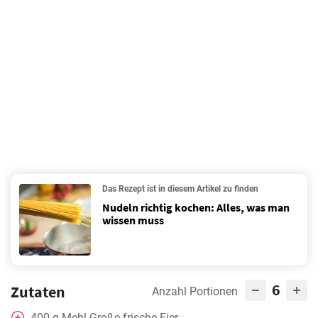
Das Rezept ist in diesem Artikel zu finden
Nudeln richtig kochen: Alles, was man
wissen muss
6
Zutaten
Anzahl Portionen
400
g
Mehl Große frische Eier