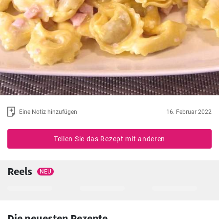
Eine Notiz hinzufügen
16. Februar 2022
Teilen Sie das Rezept mit anderen
Reels
NEU
Die neuesten Rezepte